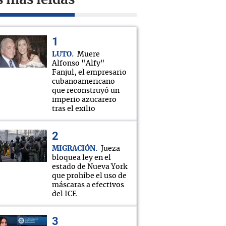
s más leídas
LUTO
Muere
Alfonso "Alfy"
Fanjul, el empresario
cubanoamericano
que reconstruyó un
imperio azucarero
tras el exilio
MIGRACIÓN
Jueza
bloquea ley en el
estado de Nueva York
que prohíbe el uso de
máscaras a efectivos
del ICE