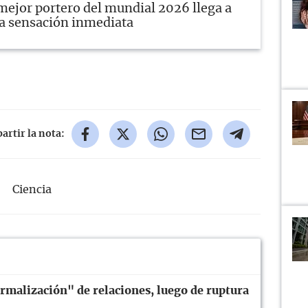
mejor portero del mundial 2026 llega a
sa sensación inmediata
rtir la nota:
Ciencia
rmalización" de relaciones, luego de ruptura