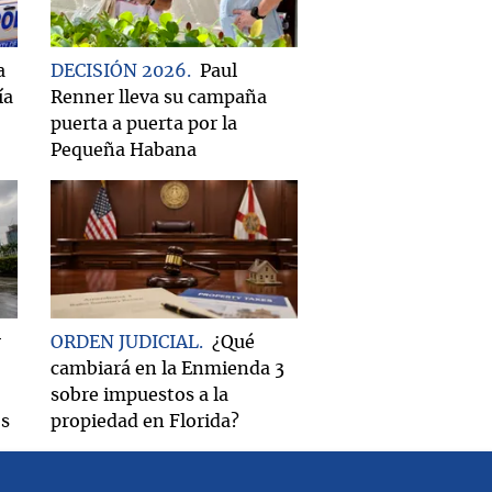
a
DECISIÓN 2026
Paul
ía
Renner lleva su campaña
puerta a puerta por la
Pequeña Habana
r
ORDEN JUDICIAL
¿Qué
cambiará en la Enmienda 3
sobre impuestos a la
os
propiedad en Florida?