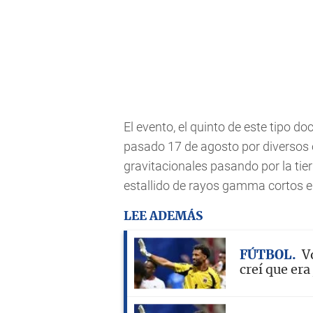
El evento, el quinto de este tipo d
pasado 17 de agosto por diversos 
gravitacionales pasando por la tie
estallido de rayos gamma cortos e
LEE ADEMÁS
FÚTBOL
V
creí que er