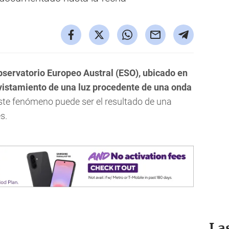
Observatorio Europeo Austral (ESO), ubicado en
avistamiento de una luz procedente de una onda
este fenómeno puede ser el resultado de una
s.