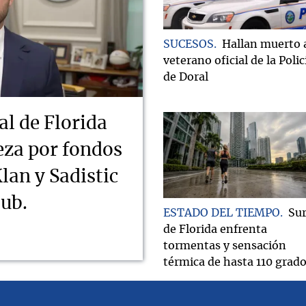
SUCESOS
Hallan muerto 
veterano oficial de la Polic
de Doral
al de Florida
ueza por fondos
lan y Sadistic
lub.
ESTADO DEL TIEMPO
Su
de Florida enfrenta
tormentas y sensación
térmica de hasta 110 grad