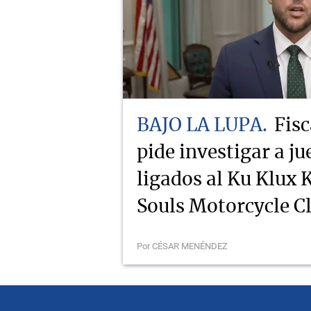
BAJO LA LUPA
Fisc
pide investigar a j
ligados al Ku Klux K
Souls Motorcycle C
Por CÉSAR MENÉNDEZ