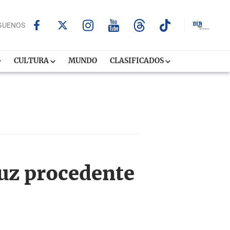
GUENOS
CULTURA
MUNDO
CLASIFICADOS
luz procedente