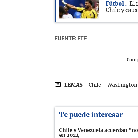
Fútbol
El 
Chile y cau
FUENTE:
EFE
Compa
TEMAS
Chile
Washington
Te puede interesar
Chile y Venezuela acuerdan "no
en 2024