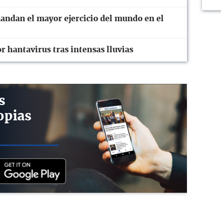
ndan el mayor ejercicio del mundo en el
or hantavirus tras intensas lluvias
s
opias