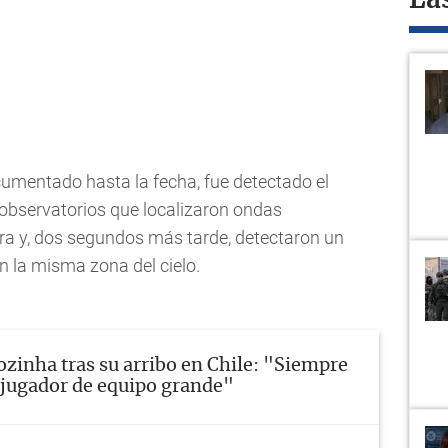
La
ocumentado hasta la fecha, fue detectado el
observatorios que localizaron ondas
rra y, dos segundos más tarde, detectaron un
n la misma zona del cielo.
ozinha tras su arribo en Chile: "Siempre
a jugador de equipo grande"