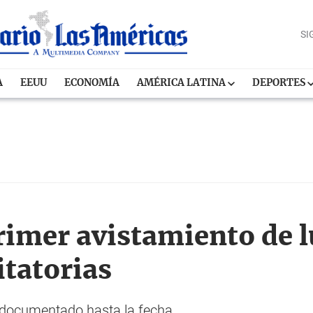
SI
A
EEUU
ECONOMÍA
AMÉRICA LATINA
DEPORTES
rimer avistamiento de 
itatorias
po documentado hasta la fecha