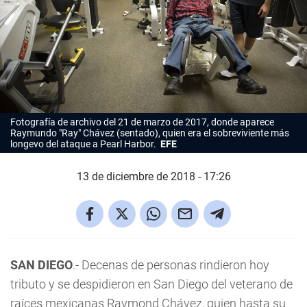
Fotografía de archivo del 21 de marzo de 2017, donde aparece
Raymundo "Ray" Chávez (sentado), quien era el sobreviviente más
longevo del ataque a Pearl Harbor.
EFE
13 de diciembre de 2018 - 17:26
SAN DIEGO
.- Decenas de personas rindieron hoy
tributo y se despidieron en San Diego del veterano de
raíces mexicanas Raymond Chávez, quien hasta su