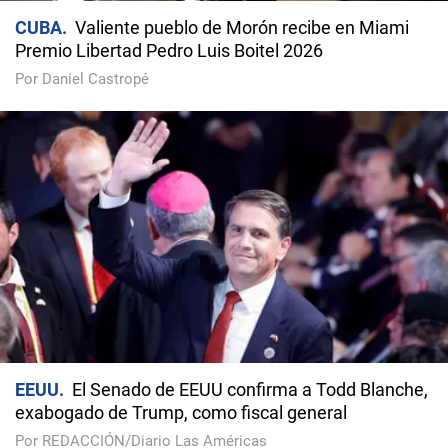
CUBA
Valiente pueblo de Morón recibe en Miami
Premio Libertad Pedro Luis Boitel 2026
Por Daniel Castropé
EEUU
El Senado de EEUU confirma a Todd Blanche,
exabogado de Trump, como fiscal general
Por REDACCIÓN/Diario Las Américas