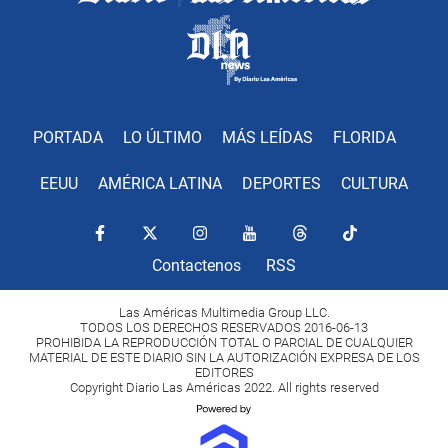
PORTADA
LO ÚLTIMO
MÁS LEÍDAS
FLORIDA
EEUU
AMÉRICA LATINA
DEPORTES
CULTURA
Contactenos
RSS
Las Américas Multimedia Group LLC.
TODOS LOS DERECHOS RESERVADOS 2016-06-13
PROHIBIDA LA REPRODUCCIÓN TOTAL O PARCIAL DE CUALQUIER
MATERIAL DE ESTE DIARIO SIN LA AUTORIZACIÓN EXPRESA DE LOS
EDITORES
Copyright Diario Las Américas 2022. All rights reserved