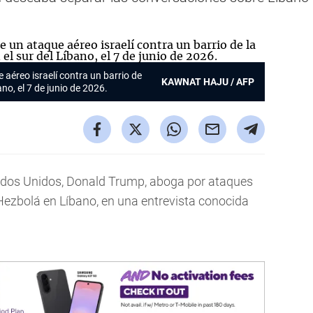
 aéreo israelí contra un barrio de
KAWNAT HAJU / AFP
ano, el 7 de junio de 2026.
stados Unidos, Donald Trump, aboga por ataques
 Hezbolá en Líbano, en una entrevista conocida