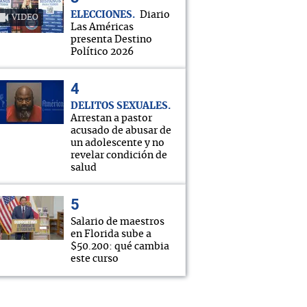
ELECCIONES
Diario
VIDEO
Las Américas
presenta Destino
Político 2026
DELITOS SEXUALES
Arrestan a pastor
acusado de abusar de
un adolescente y no
revelar condición de
salud
Salario de maestros
en Florida sube a
$50.200: qué cambia
este curso