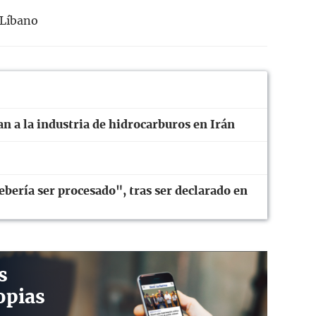
Líbano
n a la industria de hidrocarburos en Irán
ebería ser procesado", tras ser declarado en
s
opias