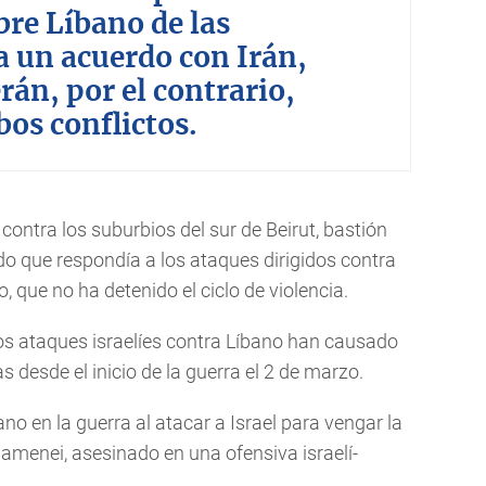
re Líbano de las
a un acuerdo con Irán,
án, por el contrario,
os conflictos.
contra los suburbios del sur de Beirut, bastión
do que respondía a los ataques dirigidos contra
go, que no ha detenido el ciclo de violencia.
los ataques israelíes contra Líbano han causado
 desde el inicio de la guerra el 2 de marzo.
o en la guerra al atacar a Israel para vengar la
 Jamenei, asesinado en una ofensiva israelí-