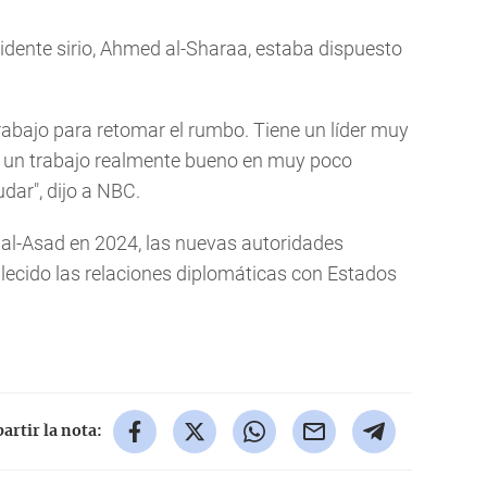
idente sirio, Ahmed al-Sharaa, estaba dispuesto
trabajo para retomar el rumbo. Tiene un líder muy
o un trabajo realmente bueno en muy poco
dar", dijo a NBC.
al-Asad en 2024, las nuevas autoridades
ecido las relaciones diplomáticas con Estados
rtir la nota: