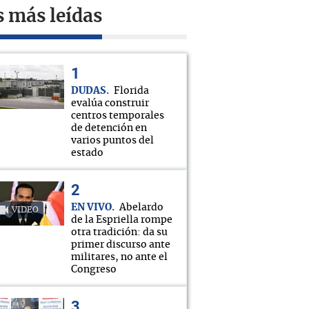
s más leídas
DUDAS
Florida
evalúa construir
centros temporales
de detención en
varios puntos del
estado
EN VIVO
Abelardo
VIDEO
de la Espriella rompe
otra tradición: da su
primer discurso ante
militares, no ante el
Congreso