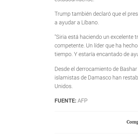
Trump también declaró que el pres
a ayudar a Líbano.
"Siria está haciendo un excelente 
competente. Un líder que ha hech
tiempo. Y estaría encantado de ayu
Desde el derrocamiento de Bashar 
islamistas de Damasco han restabl
Unidos.
FUENTE:
AFP
Compa