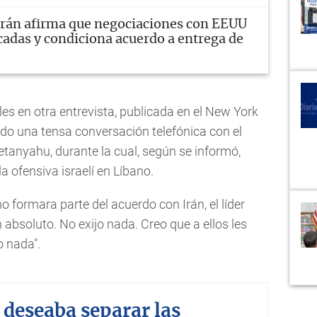
Irán afirma que negociaciones con EEUU
cadas y condiciona acuerdo a entrega de
s en otra entrevista, publicada en el New York
ido una tensa conversación telefónica con el
etanyahu, durante la cual, según se informó,
a ofensiva israelí en Líbano.
o formara parte del acuerdo con Irán, el líder
n absoluto. No exijo nada. Creo que a ellos les
o nada".
deseaba separar las