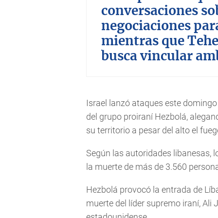
conversaciones sob
negociaciones par
mientras que Teher
busca vincular amb
Israel lanzó ataques este domingo 
del grupo proiraní Hezbolá, alegan
su territorio a pesar del alto el fue
Según las autoridades libanesas, 
la muerte de más de 3.560 personas
Hezbolá provocó la entrada de Líban
muerte del líder supremo iraní, Ali
estadounidense.