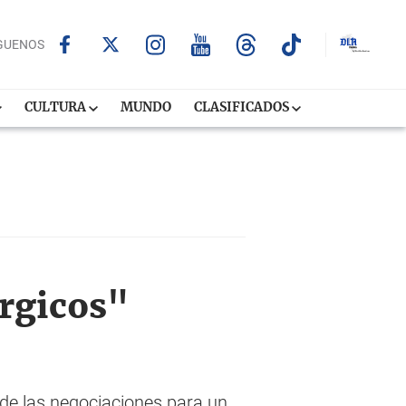
GUENOS
CULTURA
MUNDO
CLASIFICADOS
rgicos"
de las negociaciones para un