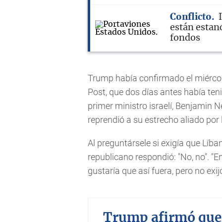
Conflicto
están estan
fondos
Trump había confirmado el miércole
Post, que dos días antes había ten
primer ministro israelí, Benjamin N
reprendió a su estrecho aliado por l
Al preguntársele si exigía que Líban
republicano respondió: "No, no". "E
gustaría que así fuera, pero no exij
Trump afirmó que 