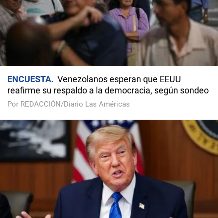
ENCUESTA
Venezolanos esperan que EEUU
reafirme su respaldo a la democracia, según sondeo
Por REDACCIÓN/Diario Las Américas