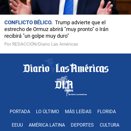
CONFLICTO BÉLICO
Trump advierte que el
estrecho de Ormuz abrirá "muy pronto" o Irán
recibirá "un golpe muy duro"
Por REDACCIÓN/Diario Las Américas
PORTADA
LO ÚLTIMO
MÁS LEÍDAS
FLORIDA
EEUU
AMÉRICA LATINA
DEPORTES
CULTURA