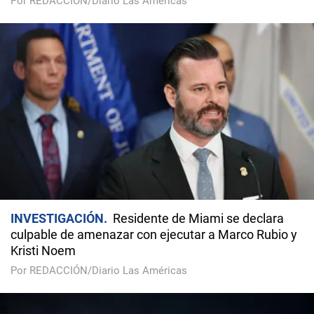
Por REDACCIÓN/Diario Las Américas
INVESTIGACIÓN
Residente de Miami se declara
culpable de amenazar con ejecutar a Marco Rubio y
Kristi Noem
Por REDACCIÓN/Diario Las Américas