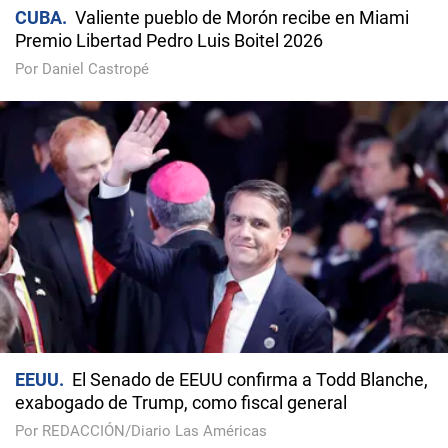
CUBA
Valiente pueblo de Morón recibe en Miami
Premio Libertad Pedro Luis Boitel 2026
Por Daniel Castropé
EEUU
El Senado de EEUU confirma a Todd Blanche,
exabogado de Trump, como fiscal general
Por REDACCIÓN/Diario Las Américas