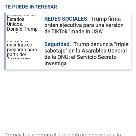
TE PUEDE INTERESAR
REDES SOCIALES
Trump firma
orden ejecutiva para una versión
de TikTok "made in USA"
Seguridad
Trump denuncia "triple
sabotaje" en la Asamblea General
de la ONU; el Servicio Secreto
investiga
Comey fue además el que pidió no incriminar a la