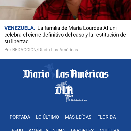
VENEZUELA
La familia de María Lourdes Afiuni
celebra el cierre definitivo del caso y la restitución de
su libertad
Por REDACCIÓN/Diario Las Américas
PORTADA
LO ÚLTIMO
MÁS LEÍDAS
FLORIDA
EEUU
AMÉRICA LATINA
DEPORTES
CULTURA