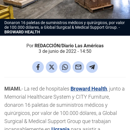
Donaron 16 paletas de suministros médicos y quirúrgicos, por valor
de 100.000 dólares, a Global Surgical & Medical Support Group.
BROWARD HEALTH
Por
REDACCIÓN/Diario Las Américas
3 de junio de 2022 - 14:50
MIAMI.
- La red de hospitales
Broward Health
, junto a
Memorial Healthcare System y CITY Furniture,
donaron 16 paletas de suministros médicos y
quirúrgicos, por valor de 100.000 dólares, a Global
Surgical & Medical Support Group que trabajan
incansablemente en
Ucrania
para asistir a