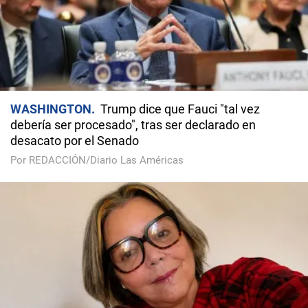
WASHINGTON
Trump dice que Fauci "tal vez
debería ser procesado", tras ser declarado en
desacato por el Senado
Por REDACCIÓN/Diario Las Américas