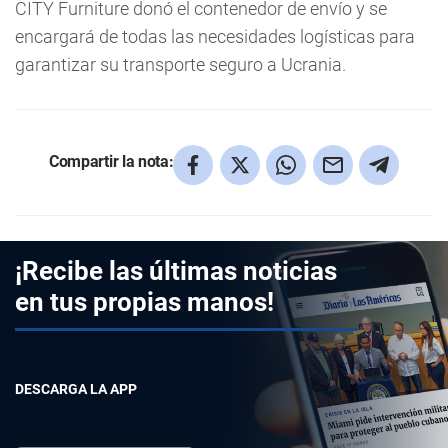
CITY Furniture donó el contenedor de envío y se
encargará de todas las necesidades logísticas para
garantizar su transporte seguro a Ucrania.
Compartir la nota:
¡Recibe las últimas noticias
en tus propias manos!
DESCARGA LA APP