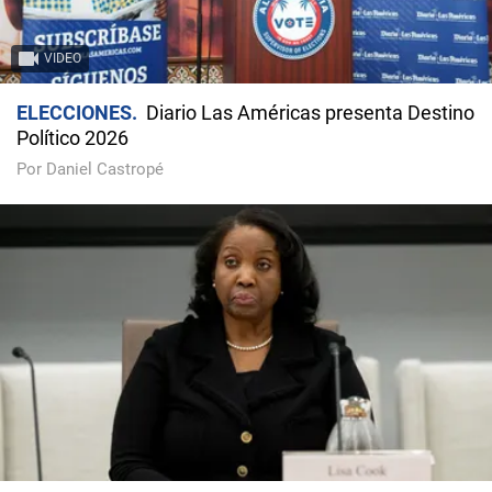
VIDEO
ELECCIONES
Diario Las Américas presenta Destino
Político 2026
Por Daniel Castropé