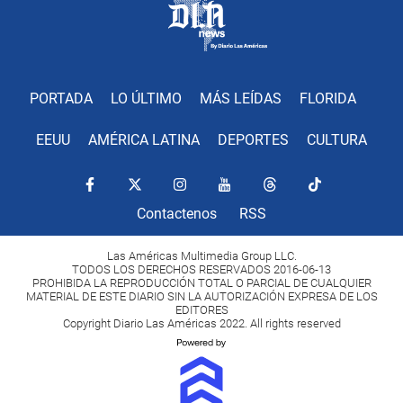
PORTADA
LO ÚLTIMO
MÁS LEÍDAS
FLORIDA
EEUU
AMÉRICA LATINA
DEPORTES
CULTURA
Contactenos
RSS
Las Américas Multimedia Group LLC.
TODOS LOS DERECHOS RESERVADOS 2016-06-13
PROHIBIDA LA REPRODUCCIÓN TOTAL O PARCIAL DE CUALQUIER
MATERIAL DE ESTE DIARIO SIN LA AUTORIZACIÓN EXPRESA DE LOS
EDITORES
Copyright Diario Las Américas 2022. All rights reserved