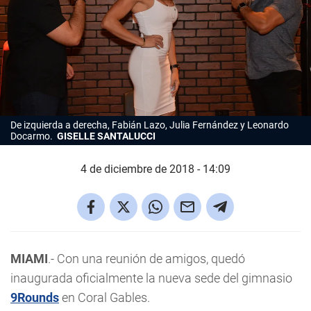
De izquierda a derecha, Fabián Lazo, Julia Fernández y Leonardo
Docarmo.
GISELLE SANTALUCCI
4 de diciembre de 2018 - 14:09
MIAMI
.- Con una reunión de amigos, quedó
inaugurada oficialmente la nueva sede del gimnasio
9Rounds
en Coral Gables.