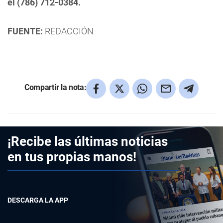
el (786) 712-0384.
FUENTE:
REDACCIÓN
Compartir la nota:
¡Recibe las últimas noticias
en tus propias manos!
DESCARGA LA APP