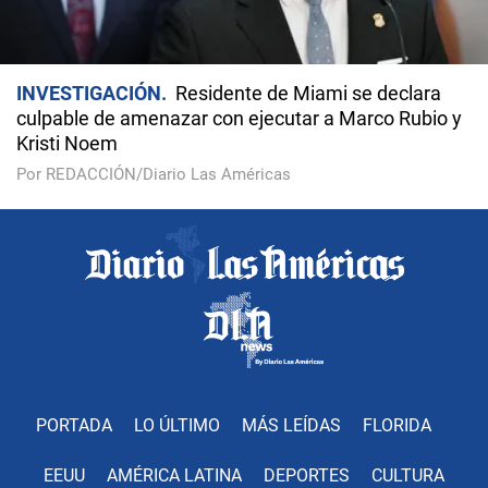
INVESTIGACIÓN
Residente de Miami se declara
culpable de amenazar con ejecutar a Marco Rubio y
Kristi Noem
Por REDACCIÓN/Diario Las Américas
PORTADA
LO ÚLTIMO
MÁS LEÍDAS
FLORIDA
EEUU
AMÉRICA LATINA
DEPORTES
CULTURA