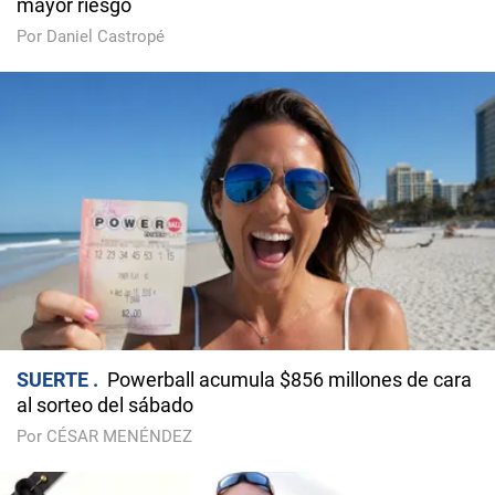
mayor riesgo
Por Daniel Castropé
SUERTE
Powerball acumula $856 millones de cara
al sorteo del sábado
Por CÉSAR MENÉNDEZ