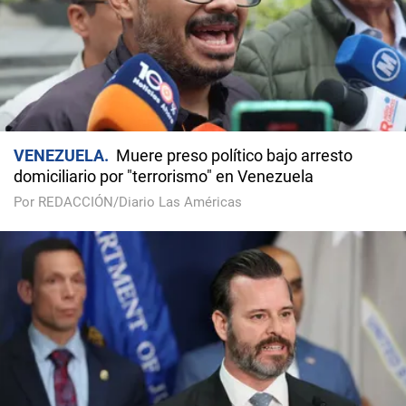
VENEZUELA
Muere preso político bajo arresto
domiciliario por "terrorismo" en Venezuela
Por REDACCIÓN/Diario Las Américas