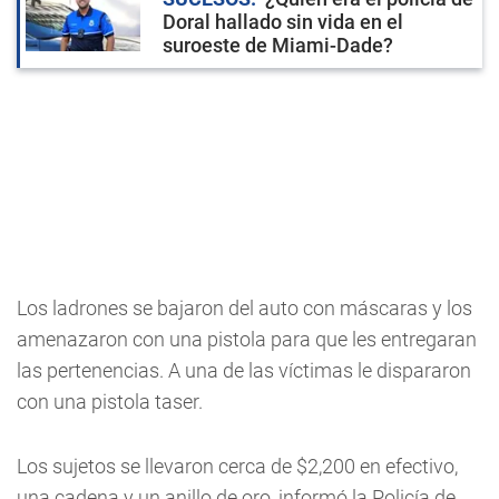
Doral hallado sin vida en el
suroeste de Miami-Dade?
Los ladrones se bajaron del auto con máscaras y los
amenazaron con una pistola para que les entregaran
las pertenencias. A una de las víctimas le dispararon
con una pistola taser.
Los sujetos se llevaron cerca de $2,200 en efectivo,
una cadena y un anillo de oro, informó la Policía de