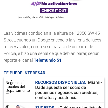
Las víctimas conducían a la altura de 12350 SW 45
Street, cuando un Dodge encendió la sirena de luces
rojas y azules, como si se tratara de un carro de
Policía, e hizo una señal de que debían parar, segun
reporta el canal
Telemundo 51
.
TE PUEDE INTERESAR
RECURSOS DISPONIBLES
Miami-
Dade apuesta ser socio de
pequeños negocios con créditos,
contratos y asistencia
SUCESOS
¿Quién era el policía de