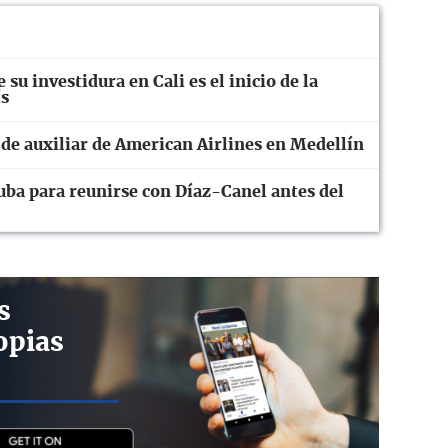
 su investidura en Cali es el inicio de la
ís
 de auxiliar de American Airlines en Medellín
uba para reunirse con Díaz-Canel antes del
s
opias