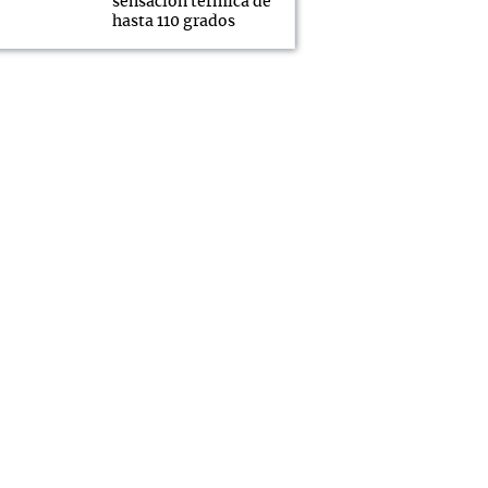
sensación térmica de
hasta 110 grados