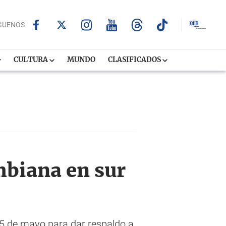
GUENOS
CULTURA
MUNDO
CLASIFICADOS
mbiana en sur
15 de mayo para dar respaldo a