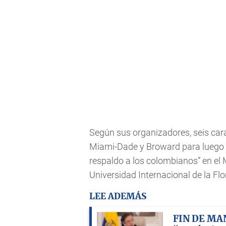
Según sus organizadores, seis car
Miami-Dade y Broward para luego c
respaldo a los colombianos” en el 
Universidad Internacional de la Flor
LEE ADEMÁS
FIN DE M