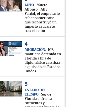
LUTO
Muere
Alfonso "Alfy"
Fanjul, el empresario
cubanoamericano
que reconstruyó un
imperio azucarero
tras el exilio
MIGRACIÓN
ICE
mantiene detenida en
Florida a hija de
diplomático castrista
expulsado de Estados
Unidos
ESTADO DEL
TIEMPO
Sur de
Florida enfrenta
tormentas y