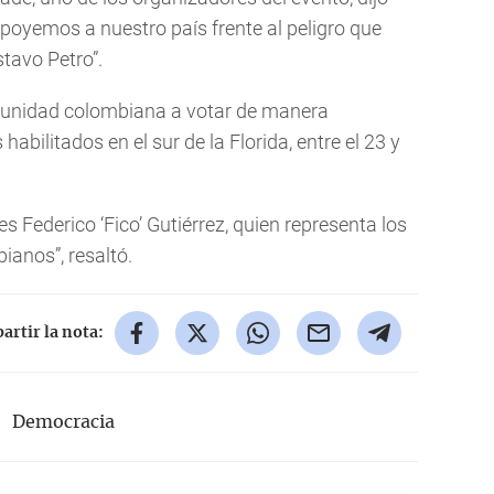
poyemos a nuestro país frente al peligro que
tavo Petro”.
munidad colombiana a votar de manera
habilitados en el sur de la Florida, entre el 23 y
es Federico ‘Fico’ Gutiérrez, quien representa los
anos”, resaltó.
rtir la nota:
Democracia