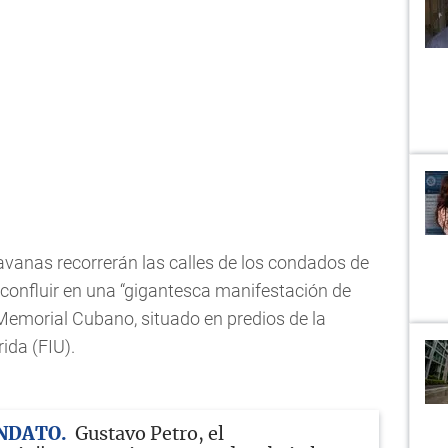
avanas recorrerán las calles de los condados de
onfluir en una “gigantesca manifestación de
Memorial Cubano, situado en predios de la
ida (FIU).
ANDATO
Gustavo Petro, el