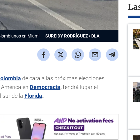
La
olombianos en Miami.
SUREIDY RODRÍGUEZ / DLA
olombia
de cara a las próximas elecciones
da América en
Democracia
,
tendrá lugar el
 sur de la
Florida
.