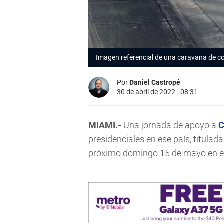
Imagen referencial de una caravana de c
Por
Daniel Castropé
30 de abril de 2022 - 08:31
MIAMI.-
Una jornada de apoyo a
C
presidenciales en ese país, titula
próximo domingo 15 de mayo en el