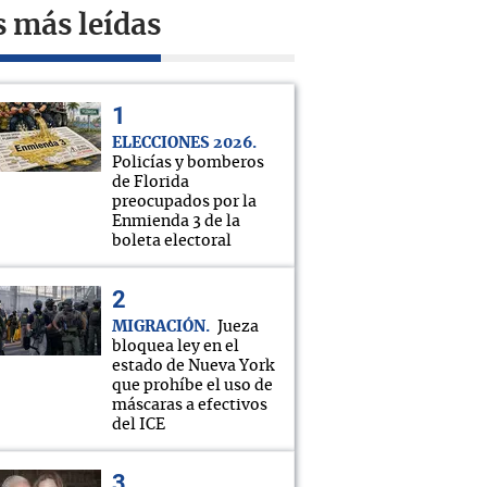
s más leídas
ELECCIONES 2026
Policías y bomberos
de Florida
preocupados por la
Enmienda 3 de la
boleta electoral
MIGRACIÓN
Jueza
bloquea ley en el
estado de Nueva York
que prohíbe el uso de
máscaras a efectivos
del ICE