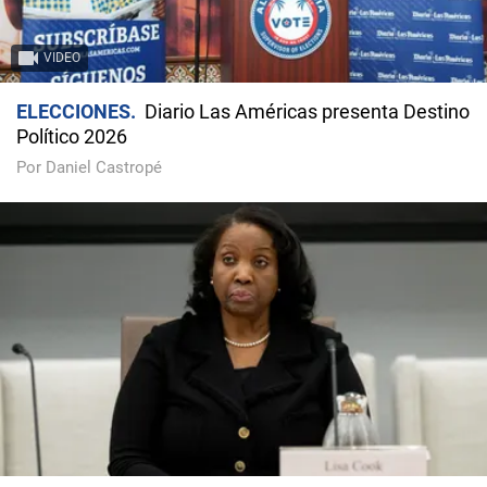
VIDEO
ELECCIONES
Diario Las Américas presenta Destino
Político 2026
Por Daniel Castropé