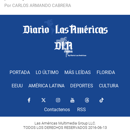
Por CARLOS ARMANDO CABRERA
PORTADA
LO ÚLTIMO
MÁS LEÍDAS
FLORIDA
EEUU
AMÉRICA LATINA
DEPORTES
CULTURA
Contactenos
RSS
Las Américas Multimedia Group LLC.
TODOS LOS DERECHOS RESERVADOS 2016-06-13