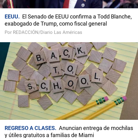
EEUU
El Senado de EEUU confirma a Todd Blanche,
exabogado de Trump, como fiscal general
Por REDACCIÓN/Diario Las Américas
REGRESO A CLASES
Anuncian entrega de mochilas
y útiles gratuitos a familias de Miami