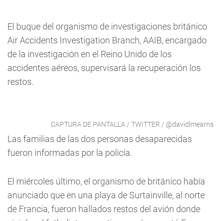
El buque del organismo de investigaciones británico
Air Accidents Investigation Branch, AAIB, encargado
de la investigación en el Reino Unido de los
accidentes aéreos, supervisará la recuperación los
restos.
CAPTURA DE PANTALLA / TWITTER / @davidlmearns
Las familias de las dos personas desaparecidas
fueron informadas por la policía.
El miércoles último, el organismo de británico había
anunciado que en una playa de Surtainville, al norte
de Francia, fueron hallados restos del avión donde