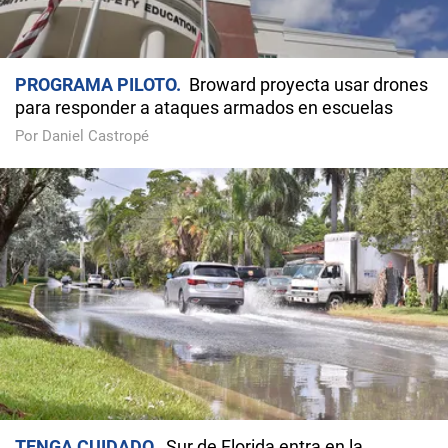
PROGRAMA PILOTO
Broward proyecta usar drones
para responder a ataques armados en escuelas
Por Daniel Castropé
TENGA CUIDADO
Sur de Florida entra en la