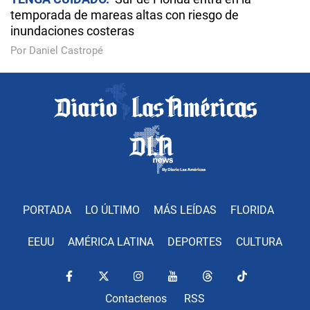
temporada de mareas altas con riesgo de
inundaciones costeras
Por Daniel Castropé
PORTADA
LO ÚLTIMO
MÁS LEÍDAS
FLORIDA
EEUU
AMÉRICA LATINA
DEPORTES
CULTURA
Contactenos
RSS