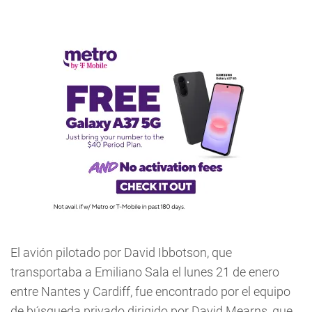
El avión pilotado por David Ibbotson, que
transportaba a Emiliano Sala el lunes 21 de enero
entre Nantes y Cardiff, fue encontrado por el equipo
de búsqueda privado dirigido por David Mearns, que