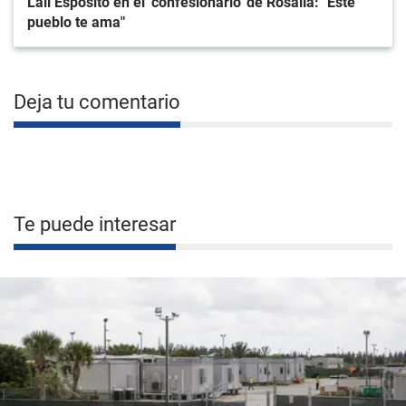
Lali Espósito en el 'confesionario' de Rosalía: "Este
pueblo te ama"
Deja tu comentario
Te puede interesar