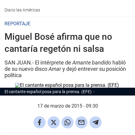
Diario las Américas
REPORTAJE
Miguel Bosé afirma que no
cantaría regetón ni salsa
SAN JUAN.- El intérprete de
Amante bandido
habló
de su nuevo disco
Amar
y dejó entrever su posición
política
El cantante español posa para la prensa. (EFE)
17 de marzo de 2015 - 09:30