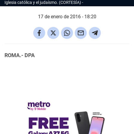
Iglesia católica y el judaísmo. (CORTESÍA)
17 de enero de 2016 - 18:20
ROMA.- DPA