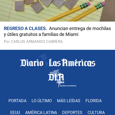
REGRESO A CLASES
Anuncian entrega de mochilas
y útiles gratuitos a familias de Miami
Por CARLOS ARMANDO CABRERA
PORTADA
LO ÚLTIMO
MÁS LEÍDAS
FLORIDA
EEUU
AMÉRICA LATINA
DEPORTES
CULTURA