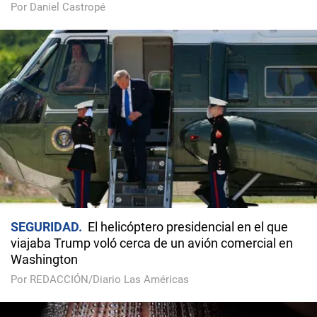
Por Daniel Castropé
SEGURIDAD
El helicóptero presidencial en el que
viajaba Trump voló cerca de un avión comercial en
Washington
Por REDACCIÓN/Diario Las Américas