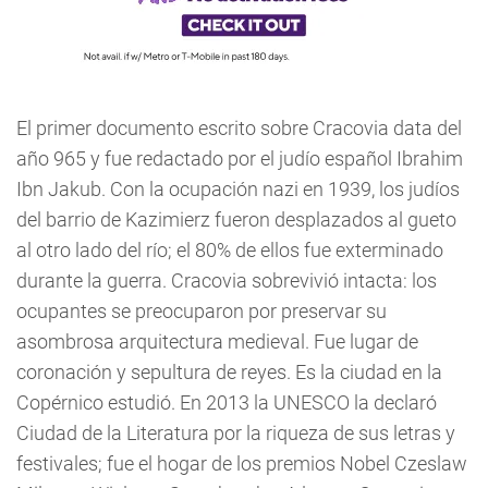
El primer documento escrito sobre Cracovia data del
año 965 y fue redactado por el judío español Ibrahim
Ibn Jakub. Con la ocupación nazi en 1939, los judíos
del barrio de Kazimierz fueron desplazados al gueto
al otro lado del río; el 80% de ellos fue exterminado
durante la guerra. Cracovia sobrevivió intacta: los
ocupantes se preocuparon por preservar su
asombrosa arquitectura medieval. Fue lugar de
coronación y sepultura de reyes. Es la ciudad en la
Copérnico estudió. En 2013 la UNESCO la declaró
Ciudad de la Literatura por la riqueza de sus letras y
festivales; fue el hogar de los premios Nobel Czeslaw