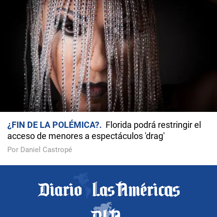
¿FIN DE LA POLÉMICA?
Florida podrá restringir el
acceso de menores a espectáculos 'drag'
Por Daniel Castropé