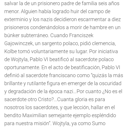
salvar la de un prisionero padre de familia seis años
menor. Alguien había logrado huir del campo de
exterminio y los nazis decidieron escarmentar a diez
prisioneros condenándolos a morir de hambre en un
búnker subterráneo. Cuando Franciszek
Gajowinczek, un sargento polaco, pidió clemencia,
Kolbe tomó voluntariamente su lugar. Por iniciativa
de Wojtyla, Pablo VI beatificó al sacerdote polaco
oportunamente. En el acto de beatificación, Pablo VI
definió al sacerdote franciscano como “quizás la más
brillante y rutilante figura en emerger de la oscuridad
y degradación de la época nazi…Por cuanto ¿No es el
sacerdote otro Cristo?...Cuanta gloria es para
nosotros los sacerdotes, y que lección, hallar en el
bendito Maximilian semejante ejemplo espléndido
para nuestra misión”. Wojtyla, ya como Sumo