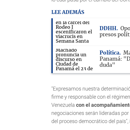
LEE ADEMÁS
DDHH
Opo
presos polí
Política
Ma
Panamá: "De
duda"
"Expresamos nuestra determinación
firme y responsable con el régimen
Venezuela
con el acompañamiento
negociaciones serán lideradas por
del proceso democrático del país", 