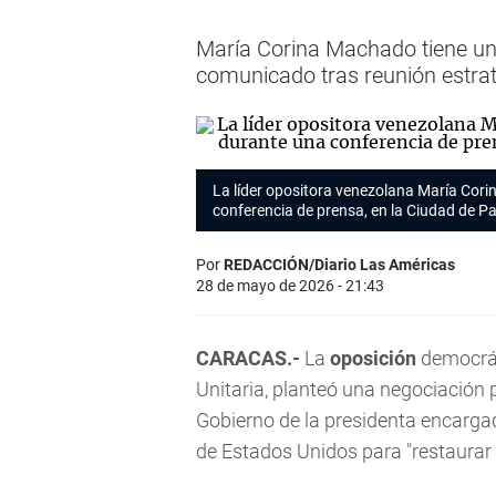
María Corina Machado tiene un 
comunicado tras reunión estr
La líder opositora venezolana María Cor
conferencia de prensa, en la Ciudad de P
Por
REDACCIÓN/Diario Las Américas
28 de mayo de 2026 - 21:43
CARACAS.-
La
oposición
democrát
Unitaria, planteó una negociación po
Gobierno de la presidenta encarga
de Estados Unidos para "restaurar 