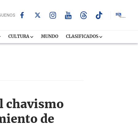
GUENOS
CULTURA
MUNDO
CLASIFICADOS
el chavismo
miento de