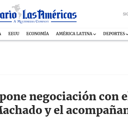
SI
A
EEUU
ECONOMÍA
AMÉRICA LATINA
DEPORTES
pone negociación con 
Machado y el acompaña