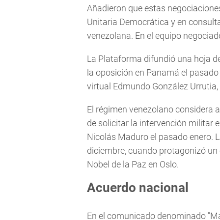
Añadieron que estas negociaciones
Unitaria Democrática y en consult
venezolana. En el equipo negociado
La Plataforma difundió una hoja de
la oposición en Panamá el pasado 
virtual Edmundo González Urrutia, 
El régimen venezolano considera a 
de solicitar la intervención milita
Nicolás Maduro el pasado enero. La
diciembre, cuando protagonizó un e
Nobel de la Paz en Oslo.
Acuerdo nacional
En el comunicado denominado "Man