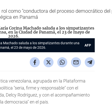
rol como "conductora del proceso democrático del pa
atégica en Panamá
ina Machado saluda a los simpatizantes durante una
AFP
anamá, el 23 de mayo de 2026.
ica venezolana, agrupada en la Plataforma
lítica "seria, firme y responsable" con el
da, Delcy Rodríguez, y con el acompañamiento
la democracia" en el país.