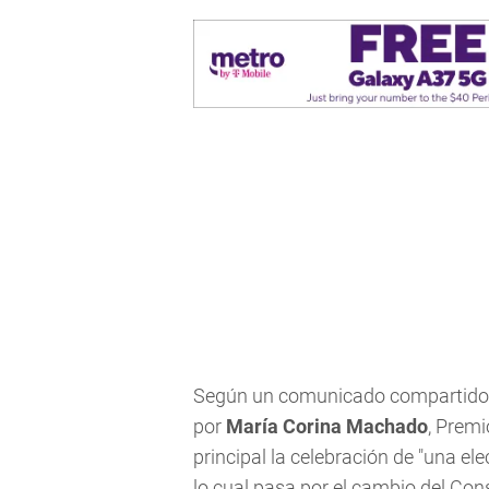
Según un comunicado compartido en
por
María Corina Machado
, Premi
principal la celebración de "una ele
lo cual pasa por el cambio del Con