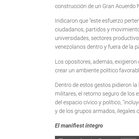
construcción de un Gran Acuerdo N
Indicaron que "este esfuerzo perte
ciudadanos, partidos y movimientos
universidades, sectores productivo
venezolanos dentro y fuera de la pa
Los opositores, además, exigieron
crear un ambiente político favorab
Dentro de estos gestos pidieron la 
militares, el retorno seguro de los 
del espacio cívico y político, "inc
y de los grupos armados, ilegales o 
El manifiest íntegro