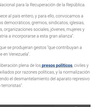
acional para la Recuperación de la República.
nece al país entero, y para ello, convocamos a
 democráticos, gremios, sindicatos, iglesias,
s, organizaciones sociales, jóvenes, mujeres y
tria a incorporarse a esta gran alianza".
 que se produjeran gestos "que contribuyan a
le en Venezuela".
liberación plena de los
presos políticos
, civiles y
exiliados por razones políticas, y la normalización
luyendo el desmantelamiento del aparato represivo
terroristas".