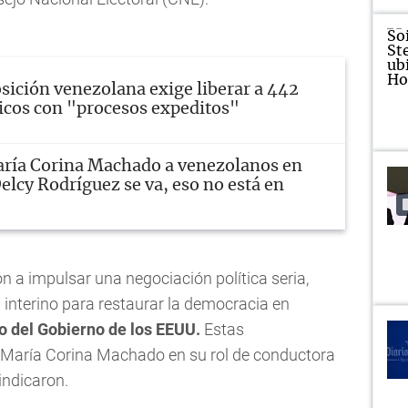
sición venezolana exige liberar a 442
ticos con "procesos expeditos"
ría Corina Machado a venezolanos en
lcy Rodríguez se va, eso no está en
 a impulsar una negociación política seria,
 interino para restaurar la democracia en
 del Gobierno de los EEUU.
Estas
 María Corina Machado en su rol de conductora
indicaron.