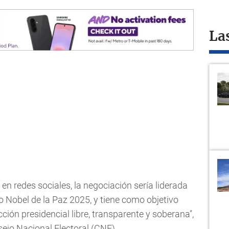
La
 redes sociales, la negociación sería liderada
o Nobel de la Paz 2025, y tiene como objetivo
cción presidencial libre, transparente y soberana",
sejo Nacional Electoral (CNE).