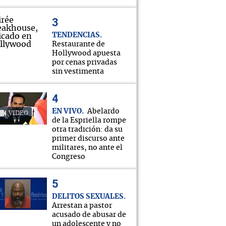
TENDENCIAS
Restaurante de
Hollywood apuesta
por cenas privadas
sin vestimenta
EN VIVO
Abelardo
VIDEO
de la Espriella rompe
otra tradición: da su
primer discurso ante
militares, no ante el
Congreso
DELITOS SEXUALES
Arrestan a pastor
acusado de abusar de
un adolescente y no