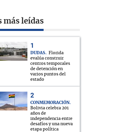
s más leídas
DUDAS
Florida
evalúa construir
centros temporales
de detención en
varios puntos del
estado
CONMEMORACIÓN
Bolivia celebra 201
años de
independencia entre
desafíos y una nueva
etapa política