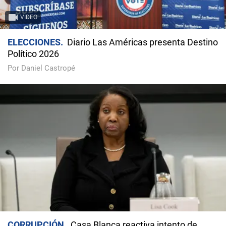
VIDEO
ELECCIONES
Diario Las Américas presenta Destino
Político 2026
Por Daniel Castropé
CORRUPCIÓN
Casa Blanca reactiva intento de