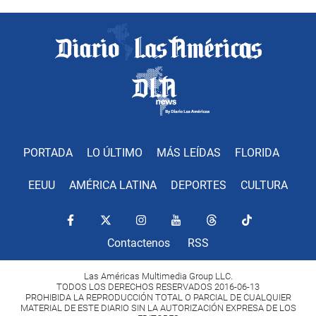
PORTADA
LO ÚLTIMO
MÁS LEÍDAS
FLORIDA
EEUU
AMÉRICA LATINA
DEPORTES
CULTURA
Contactenos
RSS
Las Américas Multimedia Group LLC.
TODOS LOS DERECHOS RESERVADOS 2016-06-13
PROHIBIDA LA REPRODUCCIÓN TOTAL O PARCIAL DE CUALQUIER
MATERIAL DE ESTE DIARIO SIN LA AUTORIZACIÓN EXPRESA DE LOS