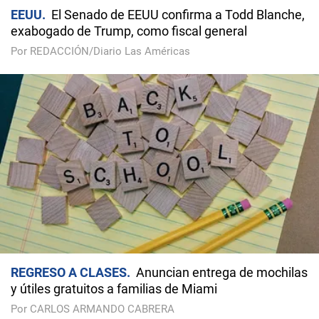
EEUU
El Senado de EEUU confirma a Todd Blanche,
exabogado de Trump, como fiscal general
Por REDACCIÓN/Diario Las Américas
REGRESO A CLASES
Anuncian entrega de mochilas
y útiles gratuitos a familias de Miami
Por CARLOS ARMANDO CABRERA