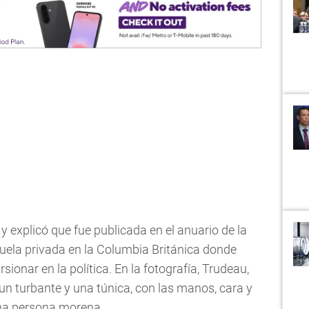
y explicó que fue publicada en el anuario de la
ela privada en la Columbia Británica donde
ionar en la política. En la fotografía, Trudeau,
un turbante y una túnica, con las manos, cara y
una persona morena.