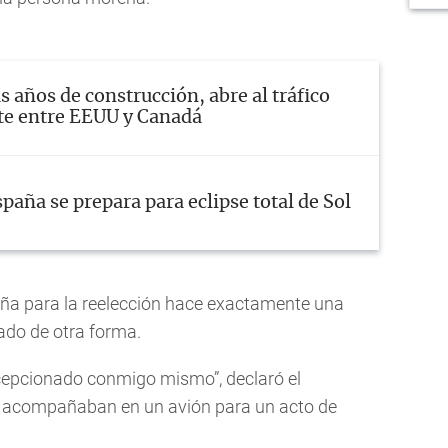
s años de construcción, abre al tráfico
te entre EEUU y Canadá
paña se prepara para eclipse total de Sol
a para la reelección hace exactamente una
ado de otra forma.
cepcionado conmigo mismo”, declaró el
lo acompañaban en un avión para un acto de