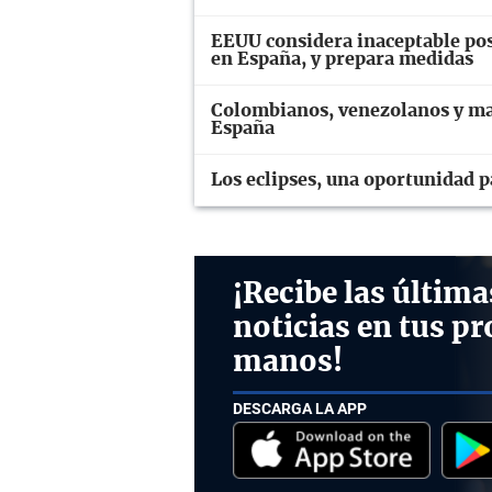
EEUU considera inaceptable pos
en España, y prepara medidas
Colombianos, venezolanos y mar
España
Los eclipses, una oportunidad p
¡Recibe las última
noticias en tus pr
manos!
DESCARGA LA APP