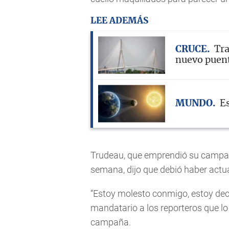
LEE ADEMÁS
CRUCE
Tra
nuevo puen
MUNDO
Es
Trudeau, que emprendió su campañ
semana, dijo que debió haber actu
“Estoy molesto conmigo, estoy de
mandatario a los reporteros que 
campaña.