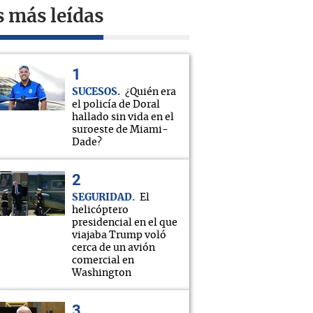
s más leídas
SUCESOS
¿Quién era
el policía de Doral
hallado sin vida en el
suroeste de Miami-
Dade?
SEGURIDAD
El
helicóptero
presidencial en el que
viajaba Trump voló
cerca de un avión
comercial en
Washington