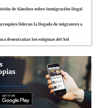
ición de Sánchez sobre inmigración ilegal
roquíes lideran la llegada de migrantes a
ara desentrañar los enigmas del Sol
s
opias