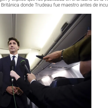
Británica donde Trudeau fue maestro antes de incurs