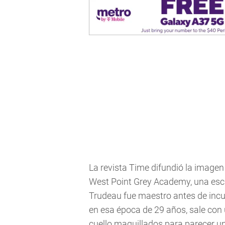
La revista Time difundió la imagen 
West Point Grey Academy, una escu
Trudeau fue maestro antes de incurs
en esa época de 29 años, sale con 
cuello maquillados para parecer 