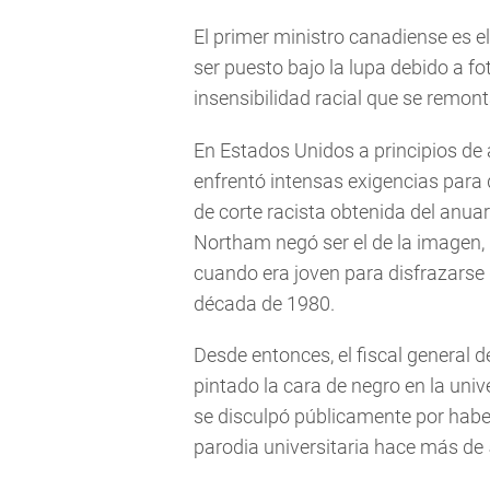
El primer ministro canadiense es el
ser puesto bajo la lupa debido a f
insensibilidad racial que se remon
En Estados Unidos a principios de 
enfrentó intensas exigencias para 
de corte racista obtenida del anua
Northam negó ser el de la imagen,
cuando era joven para disfrazarse
década de 1980.
Desde entonces, el fiscal general d
pintado la cara de negro en la uni
se disculpó públicamente por habe
parodia universitaria hace más de