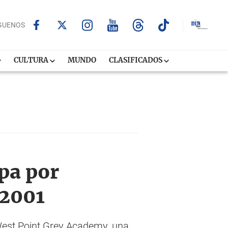
GUENOS
CULTURA
MUNDO
CLASIFICADOS
pa por
 2001
 West Point Grey Academy, una