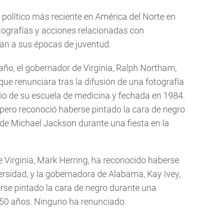
 político más reciente en América del Norte en
otografías y acciones relacionadas con
tan a sus épocas de juventud.
año, el gobernador de Virginia, Ralph Northam,
que renunciara tras la difusión de una fotografía
rio de su escuela de medicina y fechada en 1984.
 pero reconoció haberse pintado la cara de negro
 de Michael Jackson durante una fiesta en la
e Virginia, Mark Herring, ha reconocido haberse
versidad, y la gobernadora de Alabama, Kay Ivey,
rse pintado la cara de negro durante una
 50 años. Ninguno ha renunciado.