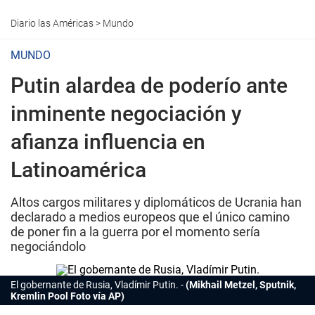
Diario las Américas
>
Mundo
MUNDO
Putin alardea de poderío ante
inminente negociación y
afianza influencia en
Latinoamérica
Altos cargos militares y diplomáticos de Ucrania han
declarado a medios europeos que el único camino
de poner fin a la guerra por el momento sería
negociándolo
El gobernante de Rusia, Vladímir Putin.
(Mikhail Metzel, Sputnik,
Kremlin Pool Foto vía AP)