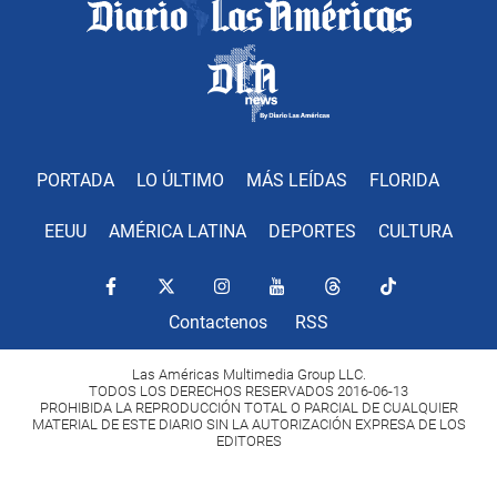
PORTADA
LO ÚLTIMO
MÁS LEÍDAS
FLORIDA
EEUU
AMÉRICA LATINA
DEPORTES
CULTURA
Contactenos
RSS
Las Américas Multimedia Group LLC.
TODOS LOS DERECHOS RESERVADOS 2016-06-13
PROHIBIDA LA REPRODUCCIÓN TOTAL O PARCIAL DE CUALQUIER
MATERIAL DE ESTE DIARIO SIN LA AUTORIZACIÓN EXPRESA DE LOS
EDITORES
Copyright Diario Las Américas 2022. All rights reserved