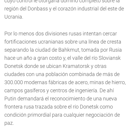
cuyo control le otorgaría domino completo sobre la
región del Donbass y el corazón industrial del este de
Ucrania.
Por lo menos dos divisiones rusas intentan cercar
fortificaciones ucranianas sobre una línea de cresta
separando la ciudad de Bahkmut, tomada por Rusia
hace un año a gran costo y, el valle del río Sloviansk
Donetsk donde se ubican Kramatorsk y otras
ciudades con una población combinada de más de
300.000 modernas fábricas de acero, minas de hierro,
campos gasíferos y centros de ingeniería. De ahí
Putin demandará el reconocimiento de una nueva
frontera rusa trazada sobre el río Donetsk como
condición primordial para cualquier negociación de
paz.