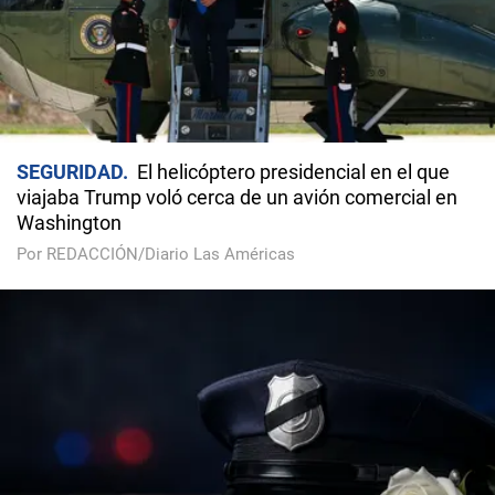
SEGURIDAD
El helicóptero presidencial en el que
viajaba Trump voló cerca de un avión comercial en
Washington
Por REDACCIÓN/Diario Las Américas