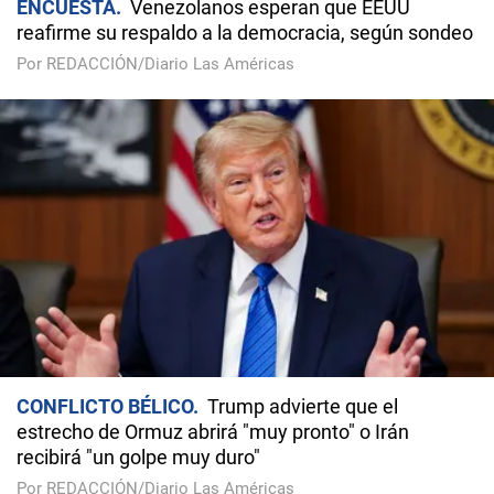
ENCUESTA
Venezolanos esperan que EEUU
reafirme su respaldo a la democracia, según sondeo
Por REDACCIÓN/Diario Las Américas
CONFLICTO BÉLICO
Trump advierte que el
estrecho de Ormuz abrirá "muy pronto" o Irán
recibirá "un golpe muy duro"
Por REDACCIÓN/Diario Las Américas