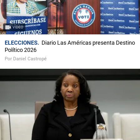
VIDEO
ELECCIONES
Diario Las Américas presenta Destino
Político 2026
Por Daniel Castropé