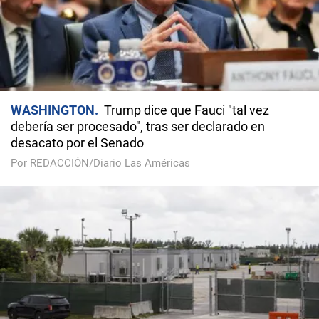
WASHINGTON
Trump dice que Fauci "tal vez
debería ser procesado", tras ser declarado en
desacato por el Senado
Por REDACCIÓN/Diario Las Américas