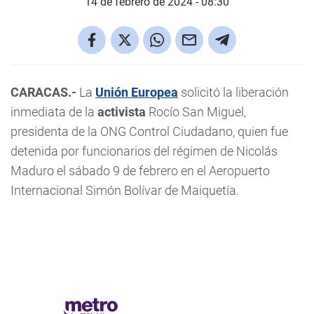
14 de febrero de 2024 - 08:30
CARACAS.-
La
Unión Europea
solicitó la liberación
inmediata de la
activista
Rocío San Miguel,
presidenta de la ONG Control Ciudadano, quien fue
detenida por funcionarios del régimen de Nicolás
Maduro el sábado 9 de febrero en el Aeropuerto
Internacional Simón Bolívar de Maiquetía.