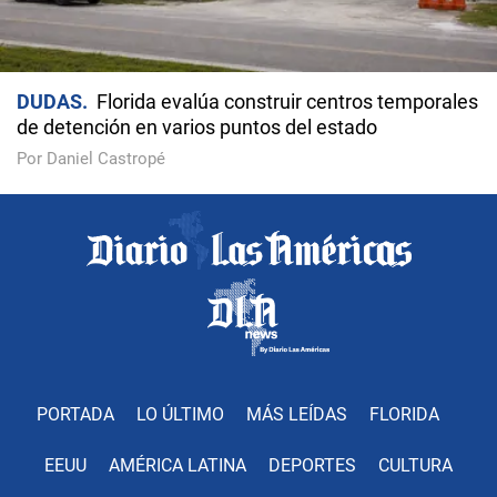
DUDAS
Florida evalúa construir centros temporales
de detención en varios puntos del estado
Por Daniel Castropé
PORTADA
LO ÚLTIMO
MÁS LEÍDAS
FLORIDA
EEUU
AMÉRICA LATINA
DEPORTES
CULTURA