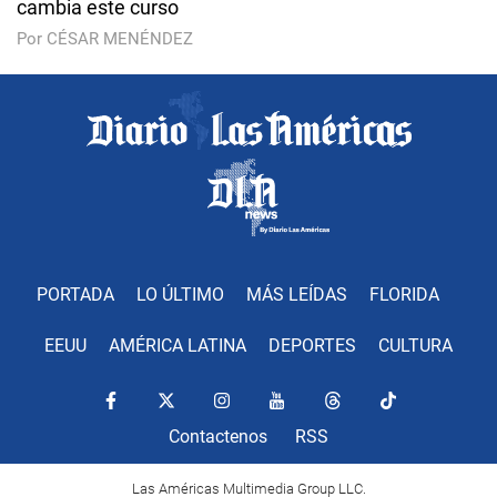
cambia este curso
Por CÉSAR MENÉNDEZ
PORTADA
LO ÚLTIMO
MÁS LEÍDAS
FLORIDA
EEUU
AMÉRICA LATINA
DEPORTES
CULTURA
Contactenos
RSS
Las Américas Multimedia Group LLC.