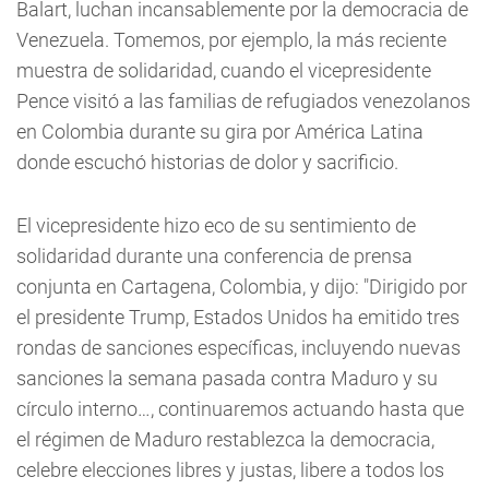
Balart, luchan incansablemente por la democracia de
Venezuela. Tomemos, por ejemplo, la más reciente
muestra de solidaridad, cuando el vicepresidente
Pence visitó a las familias de refugiados venezolanos
en Colombia durante su gira por América Latina
donde escuchó historias de dolor y sacrificio.
El vicepresidente hizo eco de su sentimiento de
solidaridad durante una conferencia de prensa
conjunta en Cartagena, Colombia, y dijo: "Dirigido por
el presidente Trump, Estados Unidos ha emitido tres
rondas de sanciones específicas, incluyendo nuevas
sanciones la semana pasada contra Maduro y su
círculo interno…, continuaremos actuando hasta que
el régimen de Maduro restablezca la democracia,
celebre elecciones libres y justas, libere a todos los