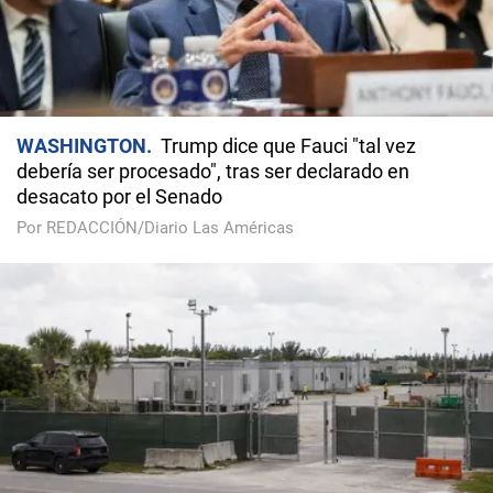
WASHINGTON
Trump dice que Fauci "tal vez
debería ser procesado", tras ser declarado en
desacato por el Senado
Por REDACCIÓN/Diario Las Américas