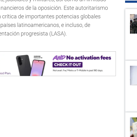
inancieros de la oposición. Este autoritarismo
 crítica de importantes potencias globales
países latinoamericanos, e incluso, de
ntación progresista (LASA).