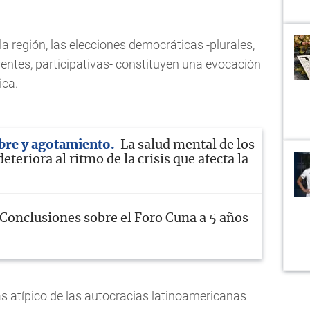
a región, las elecciones democráticas -plurales,
rentes, participativas- constituyen una evocación
ica.
bre y agotamiento
La salud mental de los
eteriora al ritmo de la crisis que afecta la
Conclusiones sobre el Foro Cuna a 5 años
s atípico de las autocracias latinoamericanas