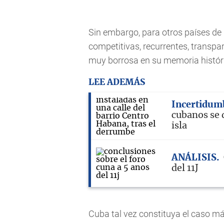
Sin embargo, para otros países de l
competitivas, recurrentes, transpa
muy borrosa en su memoria histór
LEE ADEMÁS
Incertidum
cubanos se d
isla
ANÁLISIS
del 11J
Cuba tal vez constituya el caso má