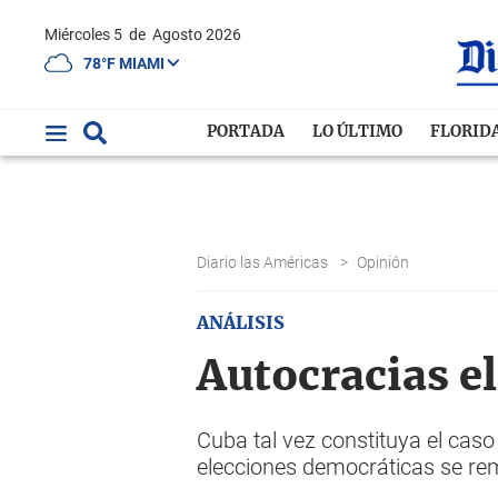
Miércoles 5
de
Agosto 2026
78°F MIAMI
PORTADA
LO ÚLTIMO
FLORID
Diario las Américas
>
Opinión
ANÁLISIS
Autocracias el
Cuba tal vez constituya el cas
elecciones democráticas se re