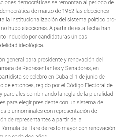
cciones democráticas se remontan al periodo de
a democrática de marzo de 1952 las elecciones
a la institucionalización del sistema político pro-
 no hubo elecciones. A partir de esta fecha han
oto inducido por candidaturas únicas
idelidad ideológica.
ción general para presidente y renovación del
Cámara de Representantes y Senadores, en
rtidista se celebró en Cuba el 1 de junio de
o de entonces, regido por el Código Electoral de
y parciales combinando la regla de la pluralidad
es para elegir presidente con un sistema de
nes plurinominales con representación de
ión de representantes a partir de la
a fórmula de Hare de resto mayor con renovación
rmino cada dos años.