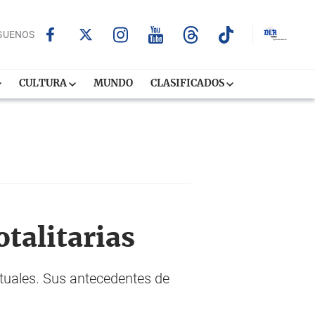
GUENOS
CULTURA
MUNDO
CLASIFICADOS
otalitarias
ctuales. Sus antecedentes de