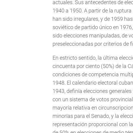
actuales. Sus antecedentes de ele
1940 a 1950. A partir de la ruptur
han sido irregulares, y de 1959 hast
soviético de partido único en 1976,
sido elecciones manipuladas, de v
preseleccionadas por criterios de f
En estricto sentido, la última elec
cincuenta por ciento (50%) de la 
condiciones de competencia multipa
1948. El calendario electoral cuban
1943, definía elecciones generales 
con un sistema de votos provincial
mayoría relativa en circunscripcio
minorías para el Senado, y la elecc
representación proporcional con l
de 50% en elecciones de medio té