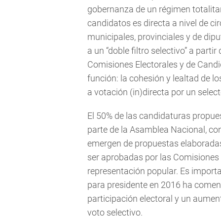
gobernanza de un régimen totalitari
candidatos es directa a nivel de ci
municipales, provinciales y de di
a un “doble filtro selectivo” a parti
Comisiones Electorales y de Candi
función: la cohesión y lealtad de l
a votación (in)directa por un selec
El 50% de las candidaturas propue
parte de la Asamblea Nacional, con
emergen de propuestas elaboradas
ser aprobadas por las Comisiones E
representación popular. Es important
para presidente en 2016 ha comen
participación electoral y un aument
voto selectivo.