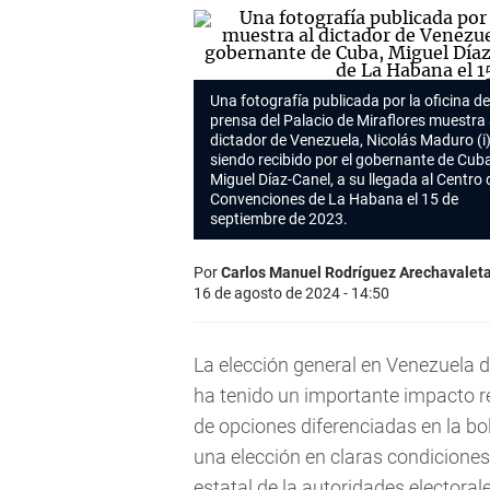
Una fotografía publicada por la oficina de
prensa del Palacio de Miraflores muestra 
dictador de Venezuela, Nicolás Maduro (i)
siendo recibido por el gobernante de Cuba
Miguel Díaz-Canel, a su llegada al Centro 
Convenciones de La Habana el 15 de
septiembre de 2023.
Por
Carlos Manuel Rodríguez Arechavalet
16 de agosto de 2024 - 14:50
La elección general en Venezuela de
ha tenido un importante impacto reg
de opciones diferenciadas en la bol
una elección en claras condiciones
estatal de la autoridades electorale