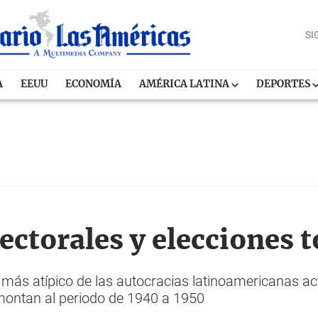
SI
A
EEUU
ECONOMÍA
AMÉRICA LATINA
DEPORTES
ectorales y elecciones t
o más atípico de las autocracias latinoamericanas a
montan al periodo de 1940 a 1950