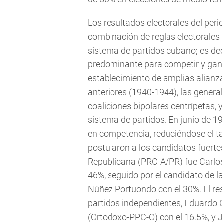
Los resultados electorales del per
combinación de reglas electorales (
sistema de partidos cubano; es dec
predominante para competir y ganar
establecimiento de amplias alianza
anteriores (1940-1944), las genera
coaliciones bipolares centrípetas, y
sistema de partidos. En junio de 
en competencia, reduciéndose el t
postularon a los candidatos fuerte
Republicana (PRC-A/PR) fue Carlos
46%, seguido por el candidato de l
Núñez Portuondo con el 30%. El re
partidos independientes, Eduardo 
(Ortodoxo-PPC-O) con el 16.5%, y J