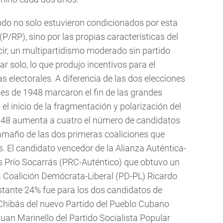
iodo no solo estuvieron condicionados por esta
P/RP), sino por las propias características del
ir, un multipartidismo moderado sin partido
 solo, lo que produjo incentivos para el
s electorales. A diferencia de las dos elecciones
les de 1948 marcaron el fin de las grandes
 el inicio de la fragmentación y polarización del
1948 aumenta a cuatro el número de candidatos
amaño de las dos primeras coaliciones que
s. El candidato vencedor de la Alianza Auténtica-
 Prío Socarrás (PRC-Auténtico) que obtuvo un
a Coalición Demócrata-Liberal (PD-PL) Ricardo
stante 24% fue para los dos candidatos de
Chibás del nuevo Partido del Pueblo Cubano
uan Marinello del Partido Socialista Popular