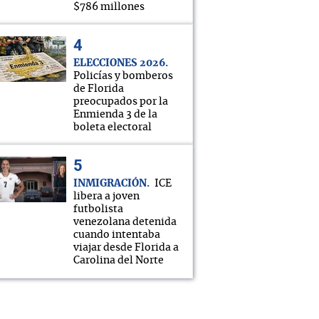
$786 millones
ELECCIONES 2026
Policías y bomberos
de Florida
preocupados por la
Enmienda 3 de la
boleta electoral
INMIGRACIÓN
ICE
libera a joven
futbolista
venezolana detenida
cuando intentaba
viajar desde Florida a
Carolina del Norte