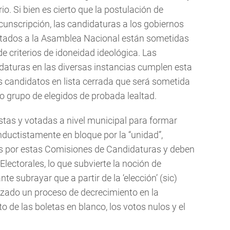
o. Si bien es cierto que la postulación de
rcunscripción, las candidaturas a los gobiernos
putados a la Asamblea Nacional están sometidas
r de criterios de idoneidad ideológica. Las
daturas en las diversas instancias cumplen esta
os candidatos en lista cerrada que será sometida
to grupo de elegidos de probada lealtad.
stas y votadas a nivel municipal para formar
ductistamente en bloque por la “unidad”,
 por estas Comisiones de Candidaturas y deben
lectorales, lo que subvierte la noción de
e subrayar que a partir de la ‘elección’ (sic)
zado un proceso de decrecimiento en la
o de las boletas en blanco, los votos nulos y el