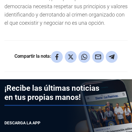
democracia necesita respetar sus principios y valores
identificando y derrotando al crimen organizado con
el que coexistir y negociar no es una opción.
Compartir la nota:
¡Recibe las últimas noticias
en tus propias manos!
DESCARGA LA APP