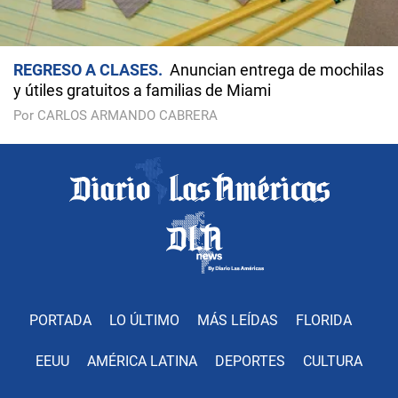
REGRESO A CLASES
Anuncian entrega de mochilas
y útiles gratuitos a familias de Miami
Por CARLOS ARMANDO CABRERA
PORTADA
LO ÚLTIMO
MÁS LEÍDAS
FLORIDA
EEUU
AMÉRICA LATINA
DEPORTES
CULTURA