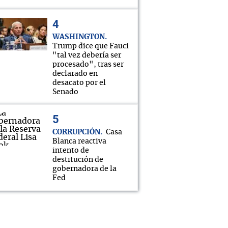
WASHINGTON
Trump dice que Fauci
"tal vez debería ser
procesado", tras ser
declarado en
desacato por el
Senado
CORRUPCIÓN
Casa
Blanca reactiva
intento de
destitución de
gobernadora de la
Fed