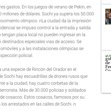
es gastos. En los juegos de verano de Pekín, en
 millones de dólares. Sochi ya supera los 50.000
movimiento olímpico. nLa ciudad da la impresión
idencial se impuso control a la entrada y salida
 tengan placa local no pueden ingresar en la
an destinados especiales vías de acceso. Se
omóviles y a las instalaciones olímpicas se
pección policial.
 una especie de Rincón del Orador en el
 de Sochi hay escuadrillas de drones rusos que
ente a la ciudad, hay cuatro corbetas de la
terrorista. Más de 30.000 policías y soldados
 de cosacos. Estos cosacos, famosos por su
los arrestados en las calles de Sochi. n