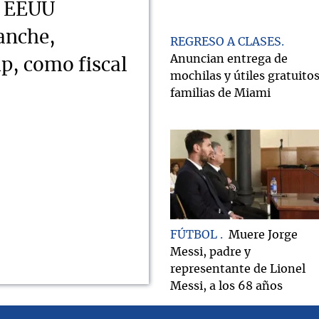
e EEUU
anche,
REGRESO A CLASES
Anuncian entrega de
, como fiscal
mochilas y útiles gratuitos
familias de Miami
FÚTBOL
Muere Jorge
Messi, padre y
representante de Lionel
Messi, a los 68 años