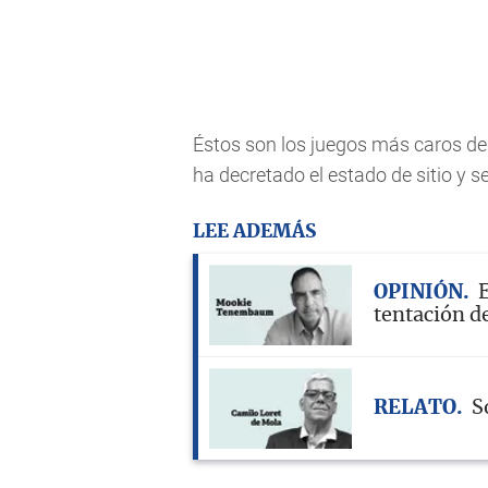
Éstos son los juegos más caros de l
ha decretado el estado de sitio y s
LEE ADEMÁS
OPINIÓN
E
tentación d
RELATO
S