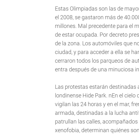
Estas Olimpiadas son las de mayor
el 2008, se gastaron más de 40.000
millones. Mal precedente para el 
de estar ocupada. Por decreto pres
de la zona. Los automóviles que no
ciudad, y para acceder a ella se h
cerraron todos los parqueos de aut
entra después de una minuciosa ins
Las protestas estarán destinadas a
londinense Hide Park. nEn el cielo
vigilan las 24 horas y en el mar, fr
armada, destinadas a la lucha anti
patrullan las calles, acompañados
xenofobia, determinan quiénes son 