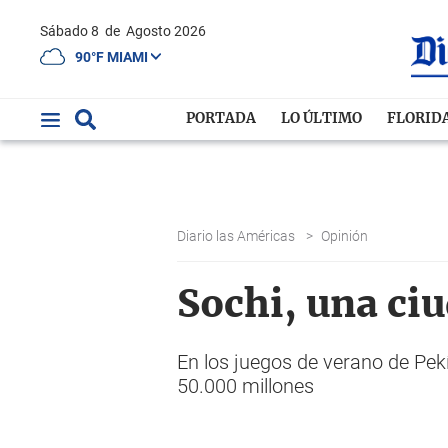
Sábado 8
de
Agosto 2026
90°F MIAMI
PORTADA
LO ÚLTIMO
FLORID
Diario las Américas
>
Opinión
Sochi, una ciu
En los juegos de verano de Pek
50.000 millones