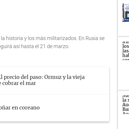
a historia y los más militarizados. En Rusia se
eguirá así hasta el 21 de marzo.
l precio del paso: Ormuz y la vieja
e cobrar el mar
oñar en coreano