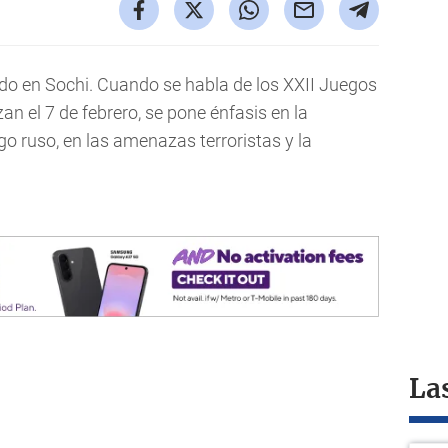
endo en Sochi. Cuando se habla de los XXII Juegos
n el 7 de febrero, se pone énfasis en la
go ruso, en las amenazas terroristas y la
La