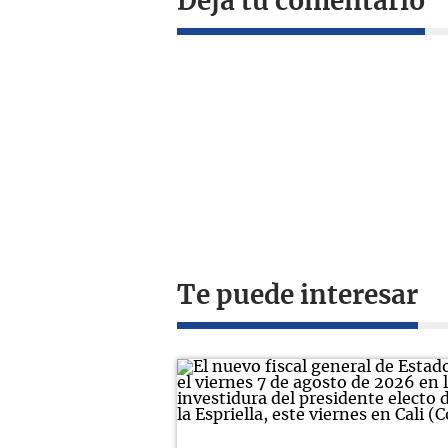
Deja tu comentario
Te puede interesar