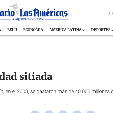
SI
A
EEUU
ECONOMÍA
AMÉRICA LATINA
DEPORTES
dad sitiada
ín, en el 2008, se gastaron más de 40.000 millones d