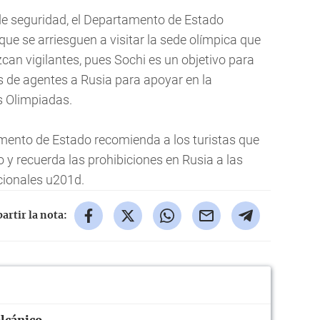
de seguridad, el Departamento de Estado
que se arriesguen a visitar la sede olímpica que
an vigilantes, pues Sochi es un objetivo para
as de agentes a Rusia para apoyar en la
s Olimpiadas.
mento de Estado recomienda a los turistas que
y recuerda las prohibiciones en Rusia a las
cionales u201d.
rtir la nota: