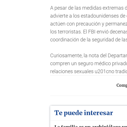
A pesar de las medidas extremas 
advierte a los estadounidenses de 
actúen con precaución y permanezc
los terroristas. El FBI envió decen
coordinación de la seguridad de la
Curiosamente, la nota del Departa
compren un seguro médico privado 
relaciones sexuales u201cno tradi
Compa
Te puede interesar