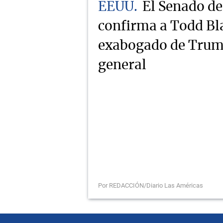
EEUU
El Senado d
confirma a Todd Bl
exabogado de Trump
general
Por REDACCIÓN/Diario Las Américas