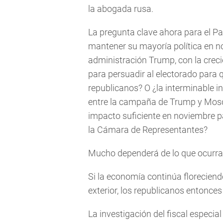
la abogada rusa.
La pregunta clave ahora para el Pa
mantener su mayoría política en n
administración Trump, con la creci
para persuadir al electorado para 
republicanos? O ¿la interminable i
entre la campaña de Trump y Moscú
impacto suficiente en noviembre pa
la Cámara de Representantes?
Mucho dependerá de lo que ocurra 
Si la economía continúa floreciend
exterior, los republicanos entonces
La investigación del fiscal especia