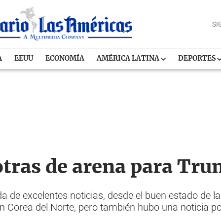
SI
A
EEUU
ECONOMÍA
AMÉRICA LATINA
DEPORTES
 otras de arena para Tr
de excelentes noticias, desde el buen estado de l
n Corea del Norte, pero también hubo una noticia 