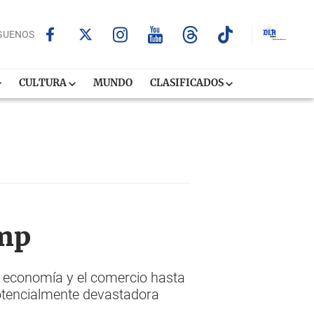
GUENOS
CULTURA
MUNDO
CLASIFICADOS
ump
a economía y el comercio hasta
potencialmente devastadora