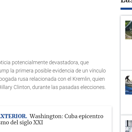
La
ticia potencialmente devastadora, que
ump la primera posible evidencia de un vínculo
bogada rusa relacionada con el Kremlin, quien
Hillary Clinton, durante las pasadas elecciones.
EXTERIOR
Washington: Cuba epicentro
mo del siglo XXI