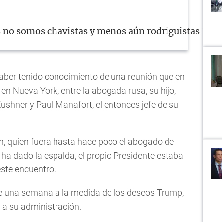
s no somos chavistas y menos aún rodriguistas ¡Que 
aber tenido conocimiento de una reunión que en
 en Nueva York, entre la abogada rusa, su hijo,
ushner y Paul Manafort, el entonces jefe de su
, quien fuera hasta hace poco el abogado de
ha dado la espalda, el propio Presidente estaba
este encuentro.
 de una semana a la medida de los deseos Trump,
o a su administración.