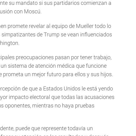
nte su mandato si sus partidarios comienzan a
olusión con Moscú.
hen promete revelar al equipo de Mueller todo lo
s simpatizantes de Trump se vean influenciados
hington.
cipales preocupaciones pasan por tener trabajo,
, un sistema de atención médica que funcione
prometa un mejor futuro para ellos y sus hijos.
ercepción de que a Estados Unidos le está yendo
yor impacto electoral que todas las acusaciones
 sus oponentes, mientras no haya pruebas
sidente, puede que represente todavía un