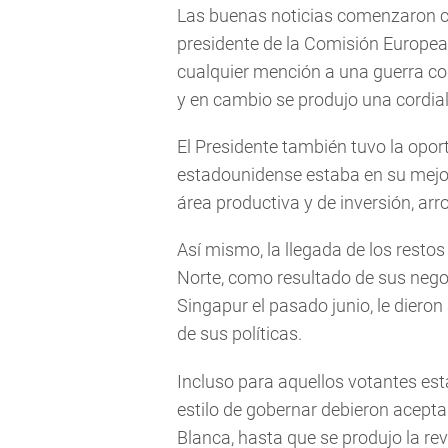
Las buenas noticias comenzaron co
presidente de la Comisión Europea
cualquier mención a una guerra co
y en cambio se produjo una cordial
El Presidente también tuvo la opo
estadounidense estaba en su mejo
área productiva y de inversión, ar
Así mismo, la llegada de los rest
Norte, como resultado de sus neg
Singapur el pasado junio, le diero
de sus políticas.
Incluso para aquellos votantes es
estilo de gobernar debieron acept
Blanca, hasta que se produjo la re