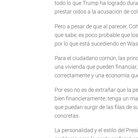
todo lo que Trump ha logrado dura
prestar oídos a la acusación de c
Pero a pesar de que al parecer, Co
que sabe, es poco probable que lo
por lo que está sucediendo en Was
Para el ciudadano común, las prin
una vivienda que pueden financiar
correctamente y una economía que 
Por eso no es de extrañar que la p
bien financieramente, tenga un ma
que puedan surgir de las filas de
concretas.
La personalidad y el estilo del Pre