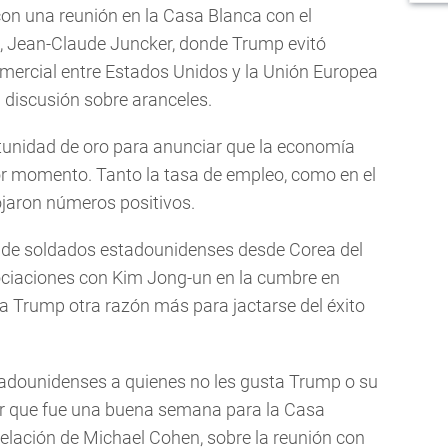
n una reunión en la Casa Blanca con el
, Jean-Claude Juncker, donde Trump evitó
mercial entre Estados Unidos y la Unión Europea
 discusión sobre aranceles.
rtunidad de oro para anunciar que la economía
r momento. Tanto la tasa de empleo, como en el
rojaron números positivos.
os de soldados estadounidenses desde Corea del
ociaciones con Kim Jong-un en la cumbre en
n a Trump otra razón más para jactarse del éxito
tadounidenses a quienes no les gusta Trump o su
ar que fue una buena semana para la Casa
velación de Michael Cohen, sobre la reunión con