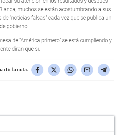
nfocar su atención en los resultados y después
 Blanca, muchos se están acostumbrando a sus
 de "noticias falsas" cada vez que se publica un
de gobierno.
romesa de “América primero” se está cumpliendo y
nte dirán que sí.
rtir la nota: