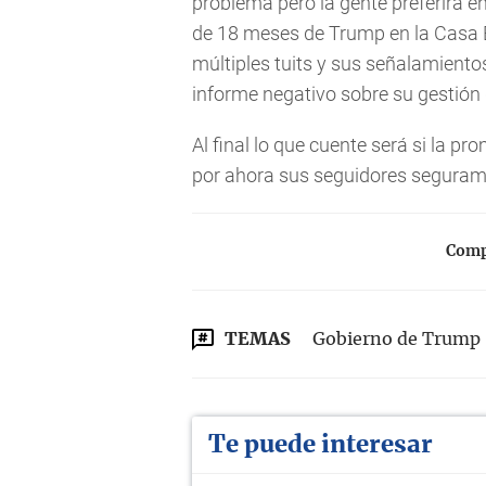
problema pero la gente preferirá e
de 18 meses de Trump en la Casa
múltiples tuits y sus señalamientos
informe negativo sobre su gestión 
Al final lo que cuente será si la p
por ahora sus seguidores segurame
Compa
TEMAS
Gobierno de Trump
Te puede interesar