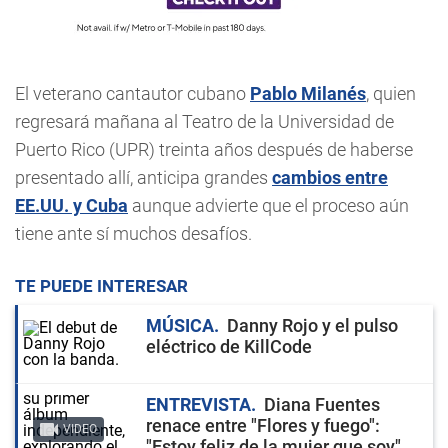
El veterano cantautor cubano
Pablo Milanés
, quien
regresará mañana al Teatro de la Universidad de
Puerto Rico (UPR) treinta años después de haberse
presentado allí, anticipa grandes
cambios entre
EE.UU. y Cuba
aunque advierte que el proceso aún
tiene ante sí muchos desafíos.
TE PUEDE INTERESAR
MÚSICA
Danny Rojo y el pulso
eléctrico de KillCode
ENTREVISTA
Diana Fuentes
renace entre "Flores y fuego":
VIDEO
"Estoy feliz de la mujer que soy"