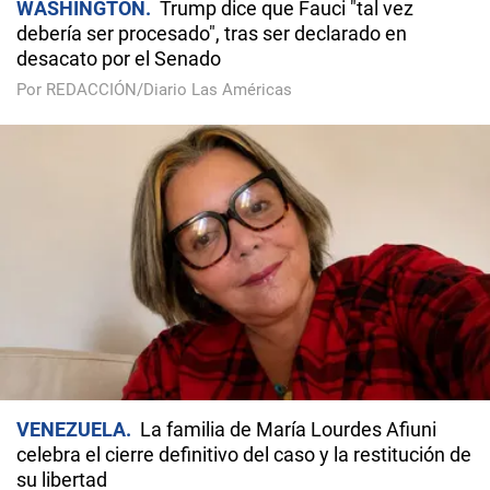
WASHINGTON
Trump dice que Fauci "tal vez
debería ser procesado", tras ser declarado en
desacato por el Senado
Por REDACCIÓN/Diario Las Américas
VENEZUELA
La familia de María Lourdes Afiuni
celebra el cierre definitivo del caso y la restitución de
su libertad