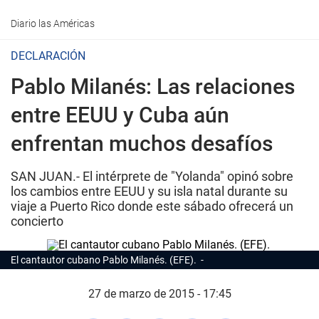
Diario las Américas
DECLARACIÓN
Pablo Milanés: Las relaciones
entre EEUU y Cuba aún
enfrentan muchos desafíos
SAN JUAN.- El intérprete de "Yolanda" opinó sobre
los cambios entre EEUU y su isla natal durante su
viaje a Puerto Rico donde este sábado ofrecerá un
concierto
El cantautor cubano Pablo Milanés. (EFE).
27 de marzo de 2015 - 17:45