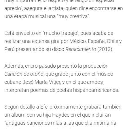
muy importante, lo respeto y le tengo un especial
aprecio", asegura el artista, quien dice encontrarse en
una etapa musical una "muy creativa".
Está envuelto en "mucho trabajo", pues acaba de
realizar una extensa gira por México, España, Chile y
Perú presentando su disco
Renacimiento
(2013).
Además, enero pasado presentó la producción
Canción de otoño
, que grabó junto con el músico
cubano José María Vitier, y en el que ambos
interpretan poemas de poetas hispanoamericanos.
Según detalló a Efe, próximamente grabará también
un álbum con su hija Haydée en el que incluirán
"antiguas canciones mías a las que ella misma ha