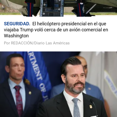
SEGURIDAD
El helicóptero presidencial en el que
viajaba Trump voló cerca de un avión comercial en
Washington
Por REDACCIÓN/Diario Las Américas