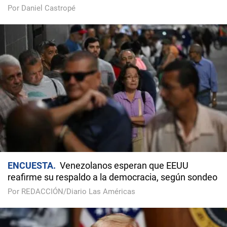
Por Daniel Castropé
ENCUESTA
Venezolanos esperan que EEUU
reafirme su respaldo a la democracia, según sondeo
Por REDACCIÓN/Diario Las Américas