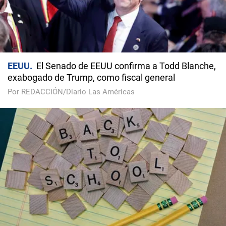
EEUU
El Senado de EEUU confirma a Todd Blanche,
exabogado de Trump, como fiscal general
Por REDACCIÓN/Diario Las Américas