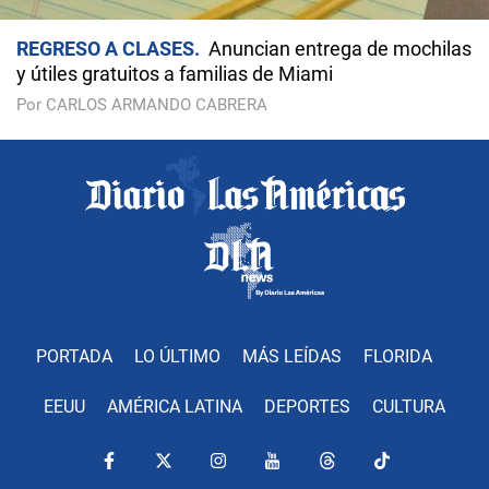
REGRESO A CLASES
Anuncian entrega de mochilas
y útiles gratuitos a familias de Miami
Por CARLOS ARMANDO CABRERA
PORTADA
LO ÚLTIMO
MÁS LEÍDAS
FLORIDA
EEUU
AMÉRICA LATINA
DEPORTES
CULTURA