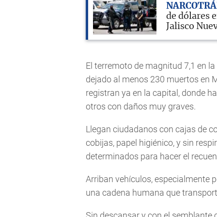
NARCOTRÁ
de dólares 
Jalisco Nue
El terremoto de magnitud 7,1 en la
dejado al menos 230 muertos en Méx
registran ya en la capital, donde 
otros con daños muy graves.
Llegan ciudadanos con cajas de co
cobijas, papel higiénico, y sin resp
determinados para hacer el recuen
Arriban vehículos, especialmente 
una cadena humana que transporta
Sin descansar y con el semblante 