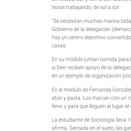
horas trabajando, de sol a sol.
"Se necesitan muchas manos todaví
Gobierno de la delegación (demarc
hay un centro deportivo convertido
casas.
En su módulo juntan comida para be
si bien reciben apoyo de la deleg
en un ejemplo de organización poco
En el módulo de Fernanda González
atún y pasta. Los marcan con un rot
lleve, y para que lleguen al lugar al
La estudiante de Sociología lleva 
afirma. Sentada en el suelo, las g