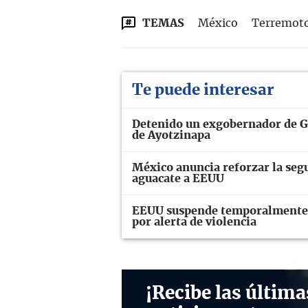
TEMAS
México
Terremoto
Te puede interesar
Detenido un exgobernador de Gu
de Ayotzinapa
México anuncia reforzar la seg
aguacate a EEUU
EEUU suspende temporalmente l
por alerta de violencia
¡Recibe las última