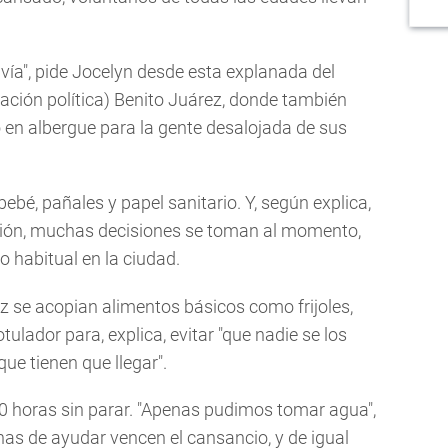
a", pide Jocelyn desde esta explanada del
ación política) Benito Juárez, donde también
 en albergue para la gente desalojada de sus
bé, pañales y papel sanitario. Y, según explica,
ación, muchas decisiones se toman al momento,
 habitual en la ciudad.
 se acopian alimentos básicos como frijoles,
ulador para, explica, evitar "que nadie se los
 que tienen que llegar".
10 horas sin parar. "Apenas pudimos tomar agua",
anas de ayudar vencen el cansancio, y de igual