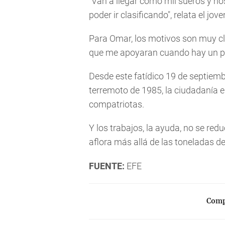
"Van a llegar como mil sueros y 
poder ir clasificando", relata el jove
Para Omar, los motivos son muy cl
que me apoyaran cuando hay un pr
Desde este fatídico 19 de septiem
terremoto de 1985, la ciudadanía es
compatriotas.
Y los trabajos, la ayuda, no se red
aflora más allá de las toneladas 
FUENTE:
EFE
Compa