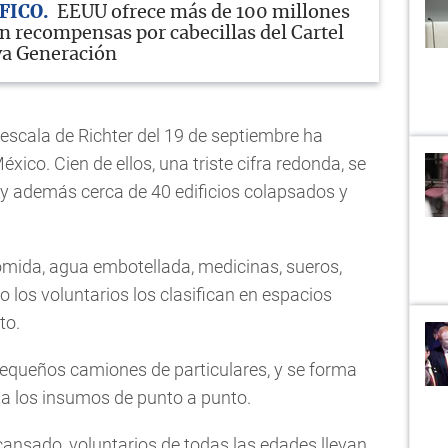
FICO
EEUU ofrece más de 100 millones
en recompensas por cabecillas del Cartel
va Generación
 escala de Richter del 19 de septiembre ha
ico. Cien de ellos, una triste cifra redonda, se
hay además cerca de 40 edificios colapsados y
mida, agua embotellada, medicinas, sueros,
iro los voluntarios los clasifican en espacios
to.
pequeños camiones de particulares, y se forma
 los insumos de punto a punto.
cansado, voluntarios de todas las edades llevan