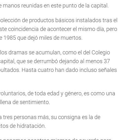
 manos reunidas en este punto de la capital.
colección de productos básicos instalados tras el
iste coincidencia de acontecer el mismo día, pero
e 1985 que dejó miles de muertos.
los dramas se acumulan, como el del Colegio
 capital, que se derrumbó dejando al menos 37
pultados. Hasta cuatro han dado incluso señales
 voluntarios, de toda edad y género, es como una
llena de sentimiento.
a tres personas más, su consigna es la de
tos de hidratación.