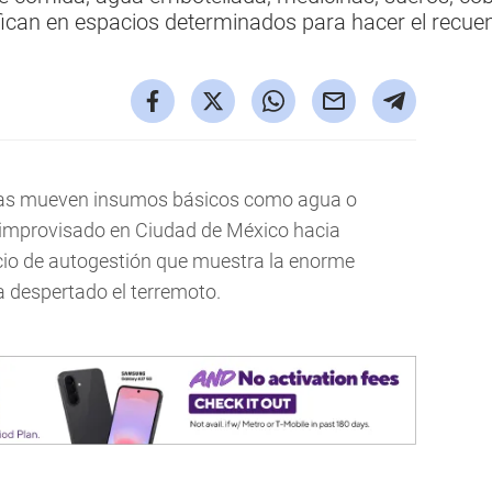
sifican en espacios determinados para hacer el recue
s mueven insumos básicos como agua o
 improvisado en Ciudad de México hacia
cicio de autogestión que muestra la enorme
a despertado el terremoto.