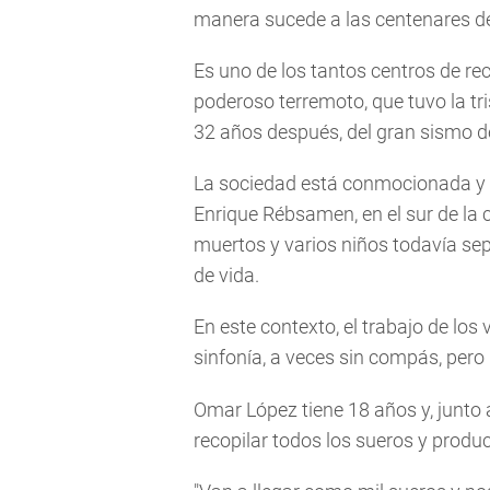
manera sucede a las centenares de
Es uno de los tantos centros de re
poderoso terremoto, que tuvo la tr
32 años después, del gran sismo d
La sociedad está conmocionada y 
Enrique Rébsamen, en el sur de la
muertos y varios niños todavía se
de vida.
En este contexto, el trabajo de los
sinfonía, a veces sin compás, pero 
Omar López tiene 18 años y, junto 
recopilar todos los sueros y produc