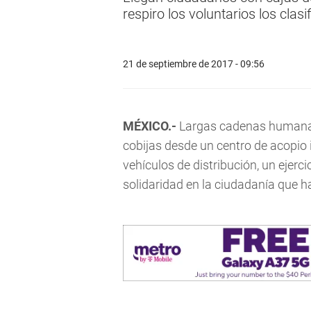
respiro los voluntarios los cla
21 de septiembre de 2017 - 09:56
MÉXICO.-
Largas cadenas humana
cobijas desde un centro de acopio
vehículos de distribución, un ejer
solidaridad en la ciudadanía que h