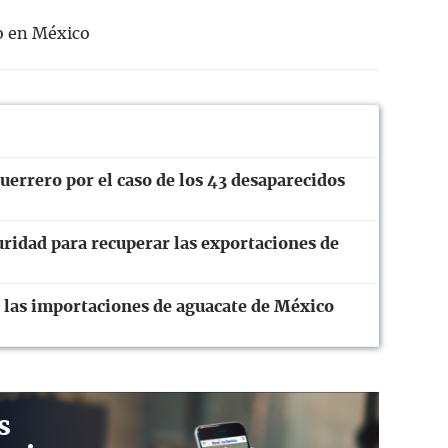
 en México
errero por el caso de los 43 desaparecidos
uridad para recuperar las exportaciones de
as importaciones de aguacate de México
s