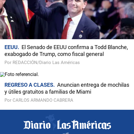
EEUU
El Senado de EEUU confirma a Todd Blanche,
exabogado de Trump, como fiscal general
Por REDACCIÓN/Diario Las Américas
REGRESO A CLASES
Anuncian entrega de mochilas
y útiles gratuitos a familias de Miami
Por CARLOS ARMANDO CABRERA