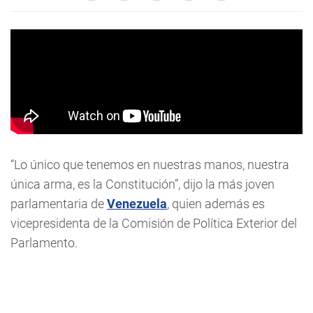
“Lo único que tenemos en nuestras manos, nuestra
única arma, es la Constitución”, dijo la más joven
parlamentaria de
Venezuela
, quien además es
vicepresidenta de la Comisión de Política Exterior del
Parlamento.