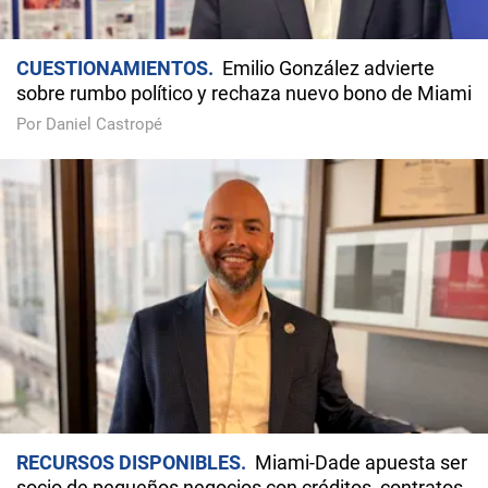
CUESTIONAMIENTOS
Emilio González advierte
sobre rumbo político y rechaza nuevo bono de Miami
Por Daniel Castropé
RECURSOS DISPONIBLES
Miami-Dade apuesta ser
socio de pequeños negocios con créditos, contratos