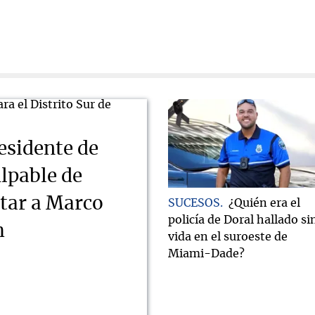
esidente de
lpable de
tar a Marco
SUCESOS
¿Quién era el
policía de Doral hallado si
m
vida en el suroeste de
Miami-Dade?