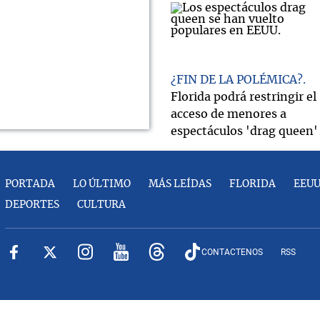
¿FIN DE LA POLÉMICA?
Florida podrá restringir el
acceso de menores a
espectáculos 'drag queen'
PORTADA
LO ÚLTIMO
MÁS LEÍDAS
FLORIDA
EEU
DEPORTES
CULTURA
CONTACTENOS
RSS