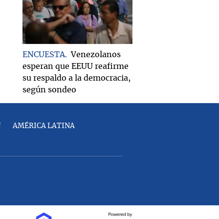
ENCUESTA
Venezolanos
esperan que EEUU reafirme
su respaldo a la democracia,
según sondeo
U
AMÉRICA LATINA