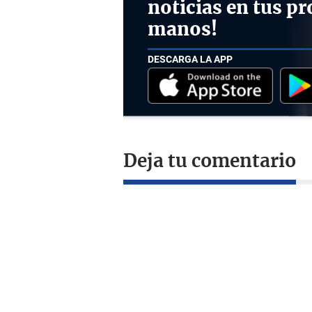
noticias en tus pr
manos!
DESCARGA LA APP
Deja tu comentario