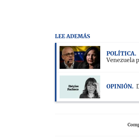
LEE ADEMÁS
POLÍTICA
Venezuela p
OPINIÓN
D
Compa