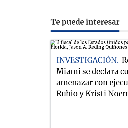
Te puede interesar
INVESTIGACIÓN
R
Miami se declara cu
amenazar con ejecu
Rubio y Kristi Noe