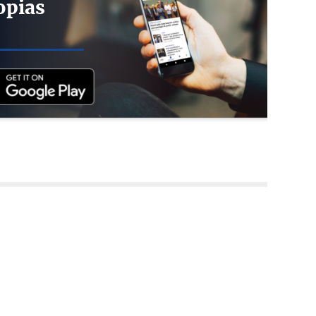
opias