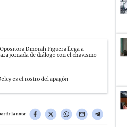
Opositora Dinorah Figuera llega a
ara jornada de diálogo con el chavismo
elcy es el rostro del apagón
rtir la nota: