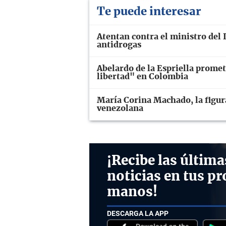
Te puede interesar
Atentan contra el ministro del 
antidrogas
Abelardo de la Espriella promete
libertad" en Colombia
María Corina Machado, la figura 
venezolana
¡Recibe las última
noticias en tus pr
manos!
DESCARGA LA APP