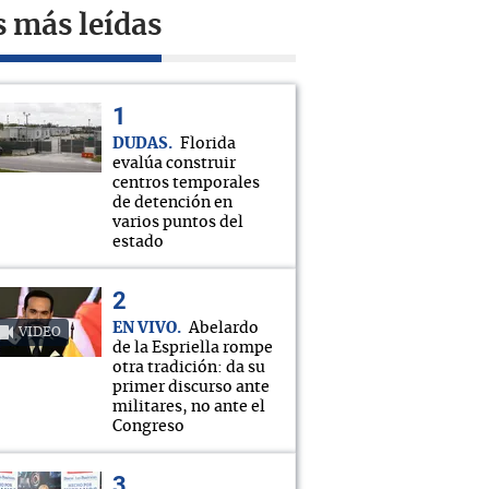
s más leídas
DUDAS
Florida
evalúa construir
centros temporales
de detención en
varios puntos del
estado
EN VIVO
Abelardo
VIDEO
de la Espriella rompe
otra tradición: da su
primer discurso ante
militares, no ante el
Congreso