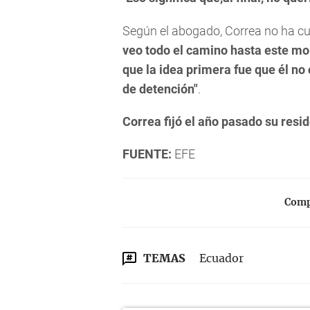
Según el abogado, Correa no ha cu
veo todo el camino hasta este mo
que la idea primera fue que él n
de detención"
.
Correa fijó el año pasado su resid
FUENTE:
EFE
Compa
TEMAS
Ecuador