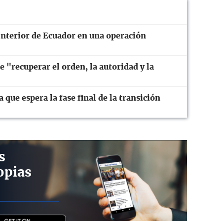
Interior de Ecuador en una operación
 "recuperar el orden, la autoridad y la
que espera la fase final de la transición
s
opias