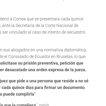
denó a Correa que se presentara cada quince
, ante la Secretaría de la Corte Nacional de
 ser vinculado al caso de intento de secuestro
.
n sus abogados en una normativa diplomática,
te el Consulado de Ecuador en Bruselas, lo que
solicitase su prisión preventiva, petición que
ber desacatado una orden expresa de la jueza.
juez que pide a una persona que reside a no sé
r cada quince días para firmar un documento.
no puede cumplirla"
.
ría que la cumpliera
", zanjó.