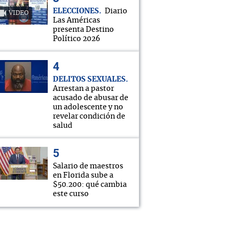
ELECCIONES
Diario
VIDEO
Las Américas
presenta Destino
Político 2026
DELITOS SEXUALES
Arrestan a pastor
acusado de abusar de
un adolescente y no
revelar condición de
salud
Salario de maestros
en Florida sube a
$50.200: qué cambia
este curso