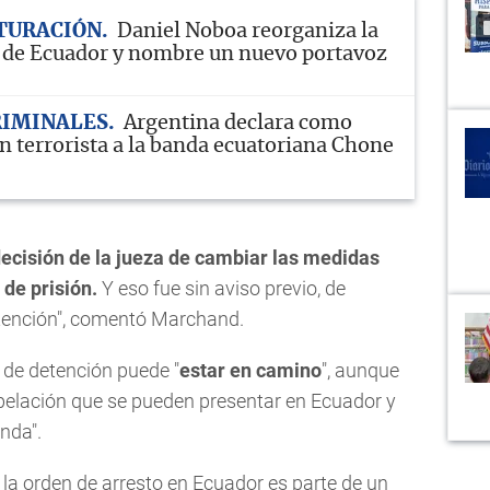
TURACIÓN
Daniel Noboa reorganiza la
 de Ecuador y nombre un nuevo portavoz
RIMINALES
Argentina declara como
n terrorista a la banda ecuatoriana Chone
decisión de la jueza de cambiar las medidas
 de prisión.
Y eso fue sin aviso previo, de
etención", comentó Marchand.
n de detención puede "
estar en camino
", aunque
pelación que se pueden presentar en Ecuador y
nda".
 la orden de arresto en Ecuador es parte de un