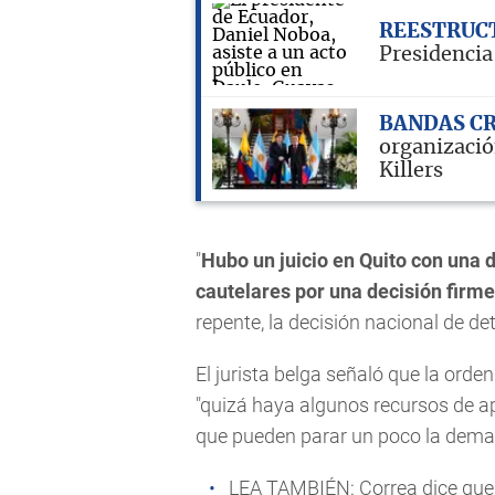
REESTRUC
Presidencia
BANDAS C
organizació
Killers
"
Hubo un juicio en Quito con una 
cautelares por una decisión firme
repente, la decisión nacional de d
El jurista belga señaló que la orde
"quizá haya algunos recursos de a
que pueden parar un poco la dema
LEA TAMBIÉN:
Correa dice que