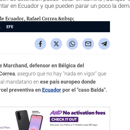
ntar en Ecuador y que pueden parar un poco la de
a.
EFE
 Marchand, defensor en Bélgica del
 Correa
, aseguró que no hay "nada en vigor" que
 al mandatario en
ese país europeo donde
árcel preventiva en
Ecuador
por el "caso Balda".