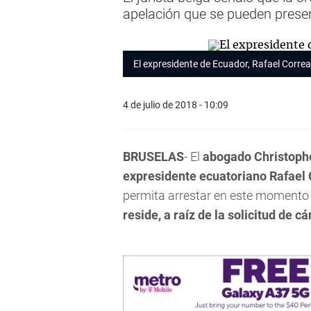
apelación que se pueden prese
El expresidente de Ecuador, Rafael Corre
4 de julio de 2018 - 10:09
BRUSELAS
- El
abogado Christophe
expresidente ecuatoriano Rafael
permita arrestar en este momento
reside, a raíz de la solicitud de c