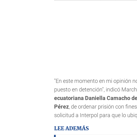
"En este momento en mi opinión no
puesto en detención", indicó Marc
ecuatoriana Daniella Camacho de a
Pérez
, de ordenar prisión con fin
solicitud a Interpol para que lo ubi
LEE ADEMÁS