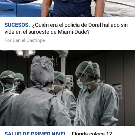
SUCESOS
¿Quién era el policía de Doral hallado sin
vida en el suroeste de Miami-Dade?
Por Daniel Castropé
SALUD DE PRIMER NIVEL
Florida coloca 12