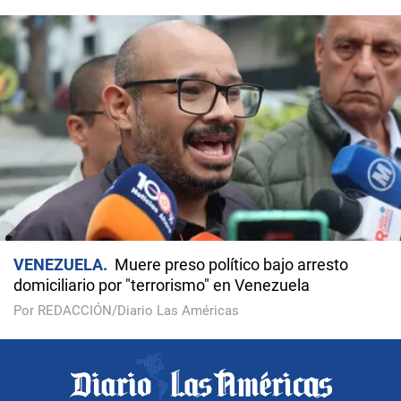
VENEZUELA
Muere preso político bajo arresto
domiciliario por "terrorismo" en Venezuela
Por REDACCIÓN/Diario Las Américas