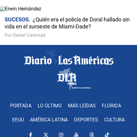
SUCESOS
¿Quién era el policía de Doral hallado sin
vida en el suroeste de Miami-Dade?
Por Daniel Castropé
PORTADA
LO ÚLTIMO
MÁS LEÍDAS
FLORIDA
EEUU
AMÉRICA LATINA
DEPORTES
CULTURA