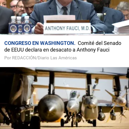
CONGRESO EN WASHINGTON
Comité del Senado
de EEUU declara en desacato a Anthony Fauci
Por REDACCIÓN/Diario Las Américas