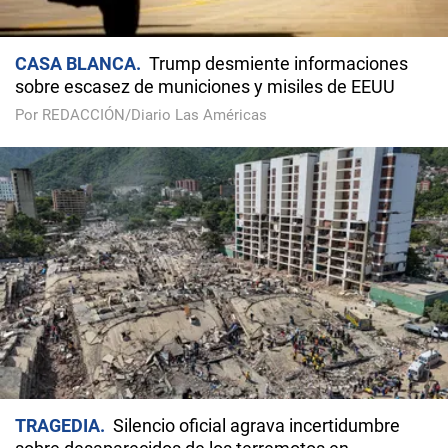
CASA BLANCA
Trump desmiente informaciones
sobre escasez de municiones y misiles de EEUU
Por REDACCIÓN/Diario Las Américas
TRAGEDIA
Silencio oficial agrava incertidumbre