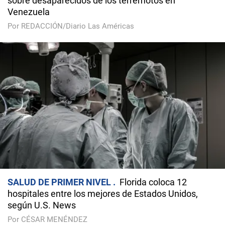
sobre desaparecidos de los terremotos en
Venezuela
Por REDACCIÓN/Diario Las Américas
SALUD DE PRIMER NIVEL
Florida coloca 12
hospitales entre los mejores de Estados Unidos,
según U.S. News
Por CÉSAR MENÉNDEZ