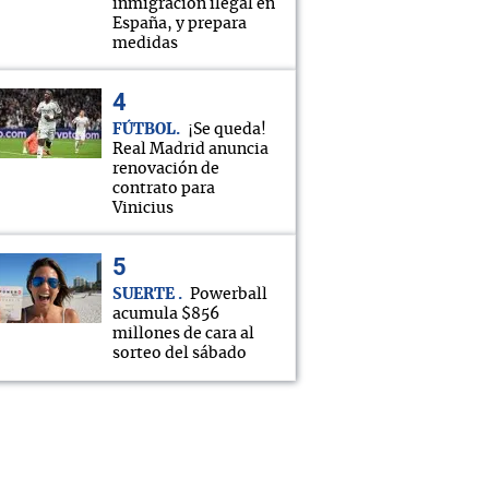
inmigración ilegal en
España, y prepara
medidas
FÚTBOL
¡Se queda!
Real Madrid anuncia
renovación de
contrato para
Vinicius
SUERTE
Powerball
acumula $856
millones de cara al
sorteo del sábado