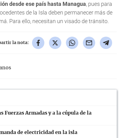
xión desde ese país hasta Managua
, pues para
procedentes de la Isla deben permanecer más de
á. Para ello, necesitan un visado de tránsito.
rtir la nota:
anos
s Fuerzas Armadas y a la cúpula de la
anda de electricidad en la isla