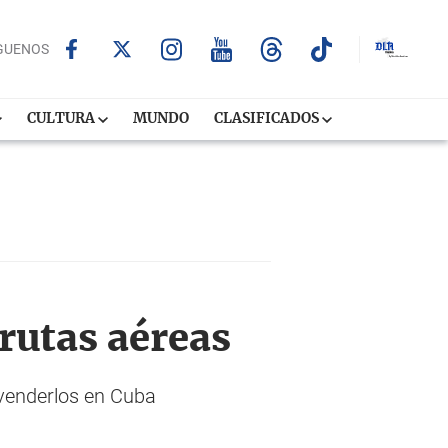
GUENOS
CULTURA
MUNDO
CLASIFICADOS
rutas aéreas
evenderlos en Cuba