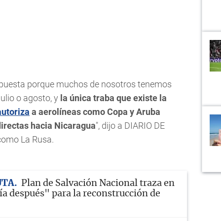
espuesta porque muchos de nosotros tenemos
ulio o agosto, y
la única traba que existe la
autoriza
a aerolíneas como Copa y Aruba
directas hacia Nicaragua
", dijo a DIARIO DE
 como La Rusa.
UTA
Plan de Salvación Nacional traza en
ía después" para la reconstrucción de