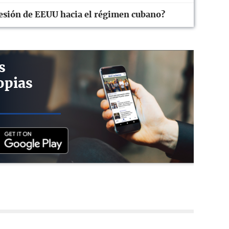
resión de EEUU hacia el régimen cubano?
s
opias