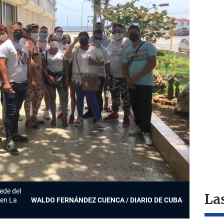
ede del
La
 en La
WALDO FERNÁNDEZ CUENCA / DIARIO DE CUBA