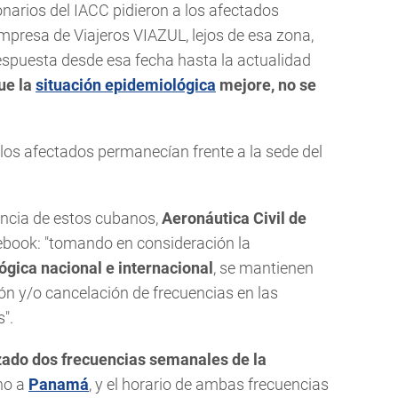
onarios del IACC pidieron a los afectados
Empresa de Viajeros VIAZUL, lejos de esa zona,
respuesta desde esa fecha hasta la actualidad
ue la
situación epidemiológica
mejore, no se
los afectados permanecían frente a la sede del
encia de estos cubanos,
Aeronáutica Civil de
book: "tomando en consideración la
ógica nacional e internacional
, se mantienen
ión y/o cancelación de frecuencias en las
".
zado dos frecuencias semanales de la
no a
Panamá
, y el horario de ambas frecuencias