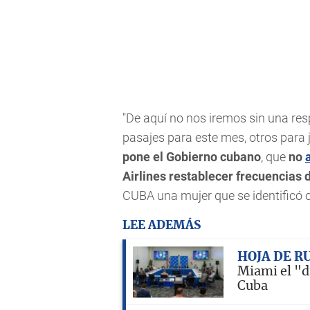
"De aquí no nos iremos sin una r
pasajes para este mes, otros para j
pone el Gobierno cubano
, que
no
Airlines restablecer frecuencias 
CUBA una mujer que se identificó
LEE ADEMÁS
HOJA DE R
Miami el "d
Cuba