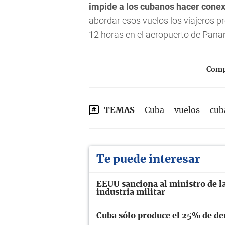
impide a los cubanos hacer cone
abordar esos vuelos los viajeros 
12 horas en el aeropuerto de Panam
Compa
TEMAS
Cuba
vuelos
cub
Te puede interesar
EEUU sanciona al ministro de la
industria militar
Cuba sólo produce el 25% de dem