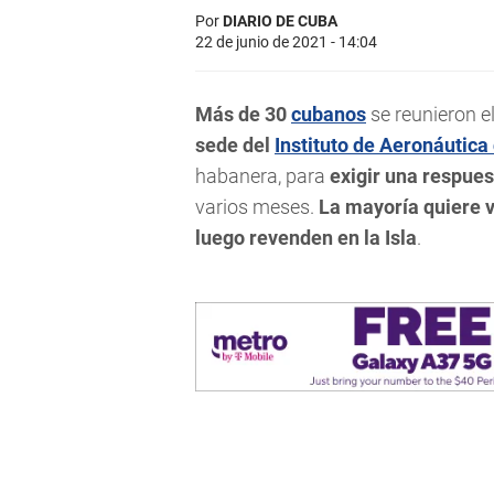
Por
DIARIO DE CUBA
22 de junio de 2021 - 14:04
Más de 30
cubanos
se reunieron e
sede del
Instituto de Aeronáutica 
habanera, para
exigir una respue
varios meses.
La mayoría quiere v
luego revenden en la Isla
.