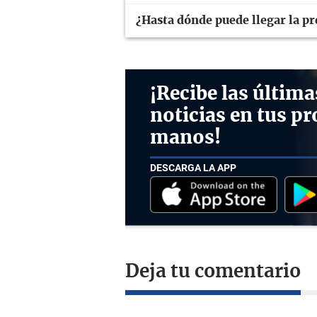
¿Hasta dónde puede llegar la p
¡Recibe las última
noticias en tus pr
manos!
DESCARGA LA APP
Deja tu comentario