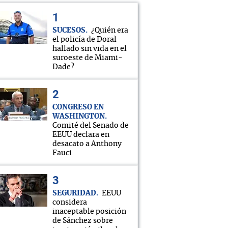
SUCESOS
¿Quién era
el policía de Doral
hallado sin vida en el
suroeste de Miami-
Dade?
CONGRESO EN
WASHINGTON
Comité del Senado de
EEUU declara en
desacato a Anthony
Fauci
SEGURIDAD
EEUU
considera
inaceptable posición
de Sánchez sobre