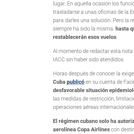
lugar. En aquella ocasión los funci
trasladarse a unas oficinas de la 
para darles una solución. Pero la 
siempre ha sido la misma:
hasta q
restablecerán esos vuelos
.
Al momento de redactar esta nota 
IACC sin haber sido atendidos.
Horas después de conocer la exig
Cuba
publicó
en su cuenta de Face
desfavorable situación epidemiol
las medidas de restricción, limitac
operaciones aéreas internacionales
El régimen cubano solo ha autori
aerolínea Copa Airlines
con desti