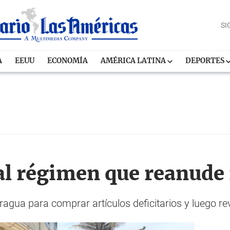
SI
A
EEUU
ECONOMÍA
AMÉRICA LATINA
DEPORTES
al régimen que reanude 
aragua para comprar artículos deficitarios y luego r