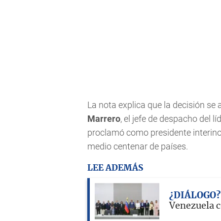
La nota explica que la decisión se 
Marrero
, el jefe de despacho del 
proclamó como presidente interino
medio centenar de países.
LEE ADEMÁS
¿DIÁLOGO?
Venezuela c