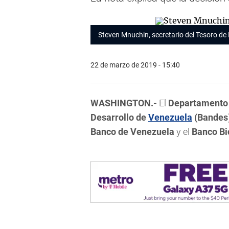
Steven Mnuchin, secretario del Tesoro de
22 de marzo de 2019 - 15:40
WASHINGTON.-
El
Departamento 
Desarrollo de
Venezuela
(Bandes
Banco de Venezuela
y el
Banco Bi