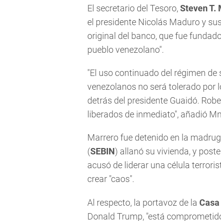
El secretario del Tesoro,
Steven T.
el presidente Nicolás Maduro y sus
original del banco, que fue fundad
pueblo venezolano".
"El uso continuado del régimen de 
venezolanos no será tolerado por l
detrás del presidente Guaidó. Robe
liberados de inmediato", añadió M
Marrero fue detenido en la madruga
(
SEBIN
) allanó su vivienda, y pos
acusó de liderar una célula terrori
crear "caos".
Al respecto, la portavoz de la
Casa
Donald Trump, "está comprometido