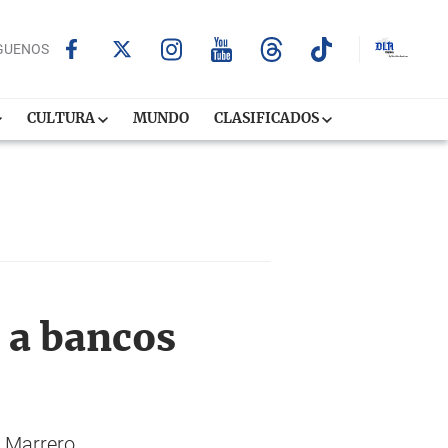
GUENOS
CULTURA
MUNDO
CLASIFICADOS
 a bancos
o Marrero.