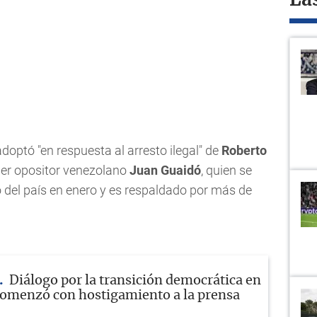
La
adoptó "en respuesta al arresto ilegal" de
Roberto
líder opositor venezolano
Juan Guaidó
, quien se
 del país en enero y es respaldado por más de
Diálogo por la transición democrática en
omenzó con hostigamiento a la prensa