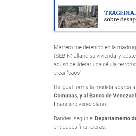
TRAGEDIA
sobre desap
Marrero fue detenido en la madruga
(SEBIN) allanó su vivienda, y post
acusó de liderar una célula terrori
crear "caos".
De igual forma la medida abarca a
Comunas, y al Banco de Venezue
financiero venezolano.
Bandes, según el
Departamento de
entidades financieras.