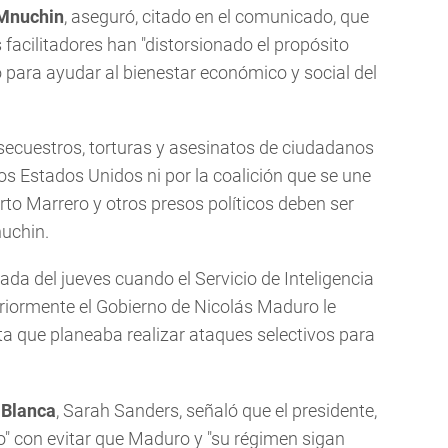
 Mnuchin
, aseguró, citado en el comunicado, que
 facilitadores han "distorsionado el propósito
o para ayudar al bienestar económico y social del
secuestros, torturas y asesinatos de ciudadanos
os Estados Unidos ni por la coalición que se une
rto Marrero y otros presos políticos deben ser
nuchin.
da del jueves cuando el Servicio de Inteligencia
teriormente el Gobierno de Nicolás Maduro le
sta que planeaba realizar ataques selectivos para
 Blanca
, Sarah Sanders, señaló que el presidente,
" con evitar que Maduro y "su régimen sigan