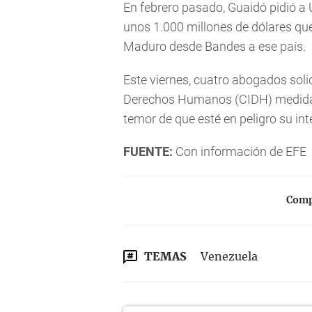
En febrero pasado, Guaidó pidió a 
unos 1.000 millones de dólares que
Maduro desde Bandes a ese país.
Este viernes, cuatro abogados soli
Derechos Humanos (CIDH) medidas 
temor de que esté en peligro su int
FUENTE:
Con información de EFE
Compa
TEMAS
Venezuela