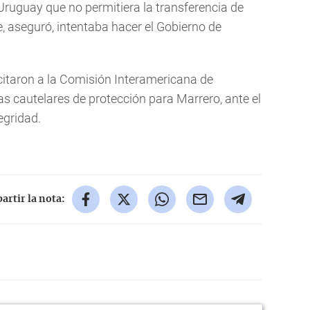
Uruguay que no permitiera la transferencia de
, aseguró, intentaba hacer el Gobierno de
citaron a la Comisión Interamericana de
cautelares de protección para Marrero, ante el
egridad.
rtir la nota: