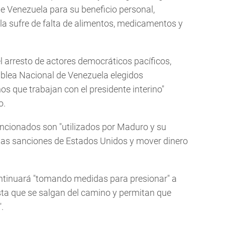
de Venezuela para su beneficio personal,
la sufre de falta de alimentos, medicamentos y
l arresto de actores democráticos pacíficos,
blea Nacional de Venezuela elegidos
s que trabajan con el presidente interino"
o.
ncionados son "utilizados por Maduro y su
las sanciones de Estados Unidos y mover dinero
ontinuará "tomando medidas para presionar" a
ta que se salgan del camino y permitan que
.