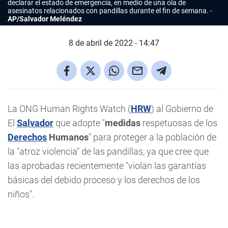
declarar el estado de emergencia, en medio de una ola de
asesinatos relacionados con pandillas durante el fin de semana.
AP/Salvador Meléndez
8 de abril de 2022 - 14:47
La ONG Human Rights Watch (
HRW
) al Gobierno de
El
Salvador
que adopte "
medidas
respetuosas de los
Derechos
Humanos
" para proteger a la población de
la "atroz violencia" de las pandillas, ya que cree que
las aprobadas recientemente "violan las garantías
básicas del debido proceso y los derechos de los
niños".