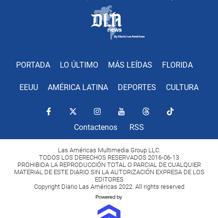
PORTADA
LO ÚLTIMO
MÁS LEÍDAS
FLORIDA
EEUU
AMÉRICA LATINA
DEPORTES
CULTURA
Contactenos
RSS
Las Américas Multimedia Group LLC.
TODOS LOS DERECHOS RESERVADOS 2016-06-13
PROHIBIDA LA REPRODUCCIÓN TOTAL O PARCIAL DE CUALQUIER
MATERIAL DE ESTE DIARIO SIN LA AUTORIZACIÓN EXPRESA DE LOS
EDITORES
Copyright Diario Las Américas 2022. All rights reserved