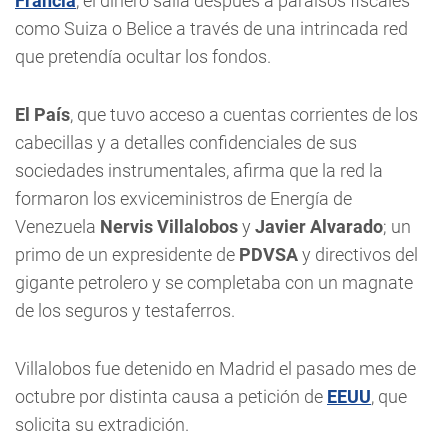
Francia
, el dinero salía después a paraísos fiscales
como Suiza o Belice a través de una intrincada red
que pretendía ocultar los fondos.
El País
, que tuvo acceso a cuentas corrientes de los
cabecillas y a detalles confidenciales de sus
sociedades instrumentales, afirma que la red la
formaron los exviceministros de Energía de
Venezuela
Nervis Villalobos
y
Javier Alvarado
; un
primo de un expresidente de
PDVSA
y directivos del
gigante petrolero y se completaba con un magnate
de los seguros y testaferros.
Villalobos fue detenido en Madrid el pasado mes de
octubre por distinta causa a petición de
EEUU
, que
solicita su extradición.