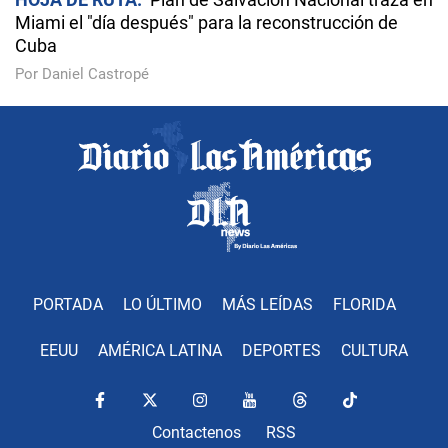
Miami el "día después" para la reconstrucción de
Cuba
Por Daniel Castropé
PORTADA
LO ÚLTIMO
MÁS LEÍDAS
FLORIDA
EEUU
AMÉRICA LATINA
DEPORTES
CULTURA
Contactenos
RSS