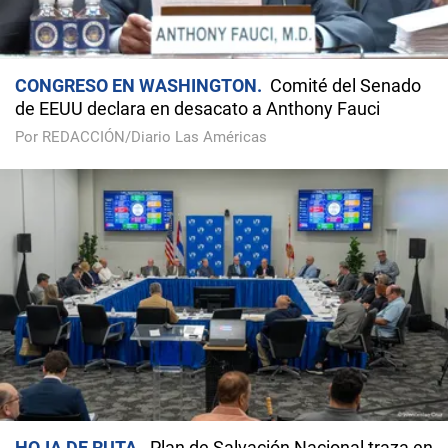
CONGRESO EN WASHINGTON
Comité del Senado
de EEUU declara en desacato a Anthony Fauci
Por REDACCIÓN/Diario Las Américas
HOJA DE RUTA
Plan de Salvación Nacional traza en