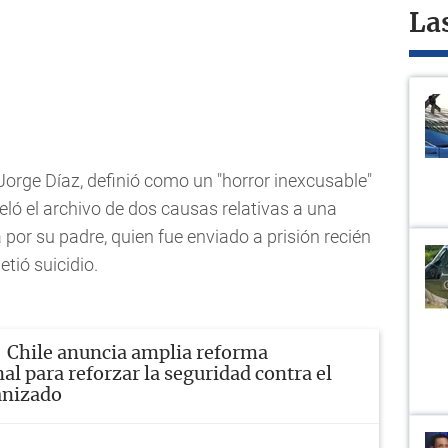
La
Jorge Díaz, definió como un "horror inexcusable"
eló el archivo de dos causas relativas a una
or su padre, quien fue enviado a prisión recién
tió suicidio.
Chile anuncia amplia reforma
al para reforzar la seguridad contra el
anizado