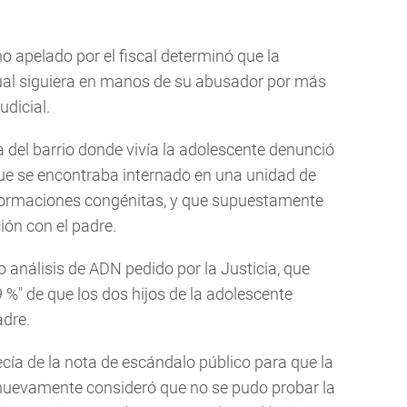
no apelado por el fiscal determinó que la
ual siguiera en manos de su abusador por más
udicial.
a del barrio donde vivía la adolescente denunció
que se encontraba internado en una unidad de
formaciones congénitas, y que supuestamente
ión con el padre.
o análisis de ADN pedido por la Justicia, que
9 %" de que los dos hijos de la adolescente
adre.
recía de la nota de escándalo público para que la
y nuevamente consideró que no se pudo probar la