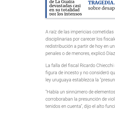
TRAGEDIA
sobre desap
A raíz de las impericias cometidas 
disciplinarias por carecer los fisca
redistribución a partir de hoy en 
penales o de menores, explicó Díaz
La falla del fiscal Ricardo Chiecch
figura de incesto y no consideró qu
ley uruguaya establezca la "presun
"Había un sinnúmero de elementos 
corroboraban la presunción de viole
tenidos en cuenta", dijo el alto func