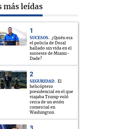
s más leídas
SUCESOS
¿Quién era
el policía de Doral
hallado sin vida en el
suroeste de Miami-
Dade?
SEGURIDAD
El
helicóptero
presidencial en el que
viajaba Trump voló
cerca de un avión
comercial en
Washington