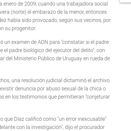
 a enero de 2009, cuando una trabajadora social
ivera (norte) el embarazo de la menor, entonces
dez había sido provocado, según sus vecinos, por
n su progenitor.
tó un examen de ADN para "constatar si el padre
el padre biológico del ejecutor del delito", con
ular del Ministerio Público de Uruguay en rueda de
os, una resolución judicial dictaminó el archivo
existir denuncia por abuso sexual de la chica o
os en los testimonios que permitieran "conjeturar
lo que Díaz calificó como "un error inexcusable"
elante con la investigación", dijo el procurador