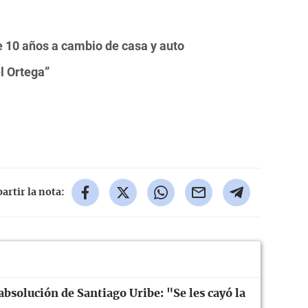
de 10 años a cambio de casa y auto
l Ortega”
rtir la nota:
 absolución de Santiago Uribe: "Se les cayó la