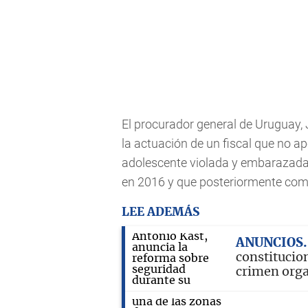
El procurador general de Uruguay, 
la actuación de un fiscal que no ap
adolescente violada y embarazada p
en 2016 y que posteriormente come
LEE ADEMÁS
ANUNCIOS
constitucion
crimen org