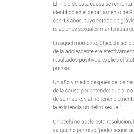
El inicio de esta causa se remonta
identificó en el departamento de R
con 13 años, cuyo estado de gravi
relaciones sexuales mantenidas co
En aquel momento, Chiecchi solici
de la adolescente era efectivamente 
resultados positivos, explicó el tit
prensa.
Un año y medio después de los hech
de la causa por entender que al no 
de su madre, y al no tener element
la existencia un delito sexual".
Chiecchi no apeló esta resolución, 
ya que no permitió "poder seguir ad