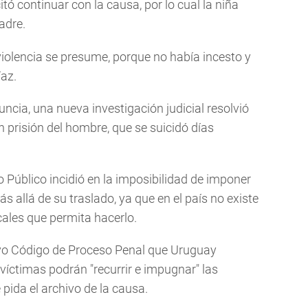
citó continuar con la causa, por lo cual la niña
padre.
violencia se presume, porque no había incesto y
íaz.
ncia, una nueva investigación judicial resolvió
n prisión del hombre, que se suicidó días
 Público incidió en la imposibilidad de imponer
ás allá de su traslado, ya que en el país no existe
cales que permita hacerlo.
vo Código de Proceso Penal que Uruguay
víctimas podrán "recurrir e impugnar" las
 pida el archivo de la causa.