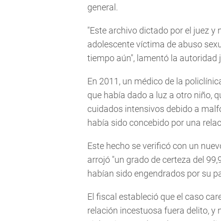
general.
"Este archivo dictado por el juez y 
adolescente víctima de abuso sex
tiempo aún", lamentó la autoridad j
En 2011, un médico de la policlínic
que había dado a luz a otro niño, 
cuidados intensivos debido a mal
había sido concebido por una relac
Este hecho se verificó con un nuev
arrojó "un grado de certeza del 99,
habían sido engendrados por su p
El fiscal estableció que el caso ca
relación incestuosa fuera delito, 