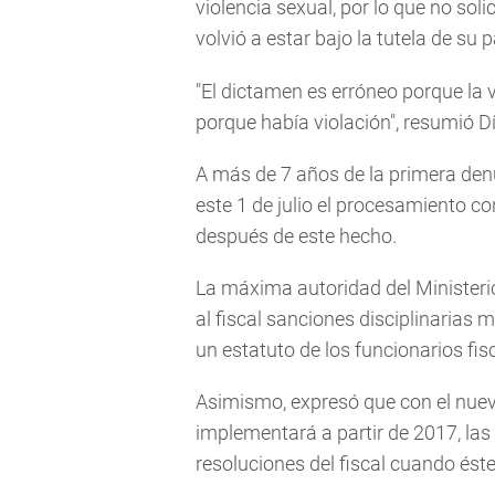
violencia sexual, por lo que no soli
volvió a estar bajo la tutela de su 
"El dictamen es erróneo porque la 
porque había violación", resumió D
A más de 7 años de la primera denu
este 1 de julio el procesamiento co
después de este hecho.
La máxima autoridad del Ministerio
al fiscal sanciones disciplinarias m
un estatuto de los funcionarios fis
Asimismo, expresó que con el nue
implementará a partir de 2017, las 
resoluciones del fiscal cuando éste