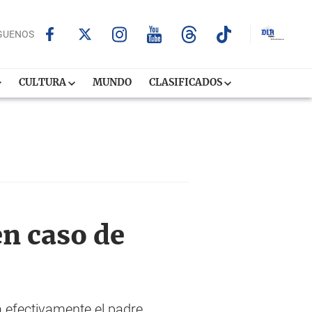
GUENOS
CULTURA
MUNDO
CLASIFICADOS
n caso de
a efectivamente el padre