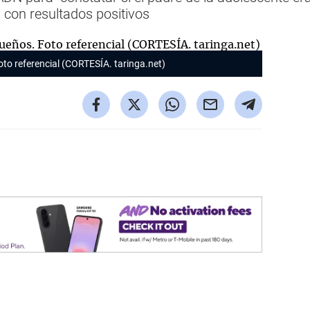
", con resultados positivos
to referencial (CORTESÍA. taringa.net)