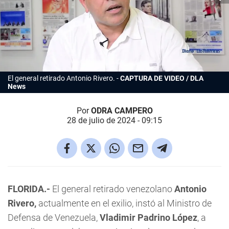
El general retirado Antonio Rivero.
CAPTURA DE VIDEO / DLA
News
Por
ODRA CAMPERO
28 de julio de 2024 - 09:15
FLORIDA.-
El general retirado venezolano
Antonio
Rivero,
actualmente en el exilio, instó al Ministro de
Defensa de Venezuela,
Vladimir Padrino López
, a