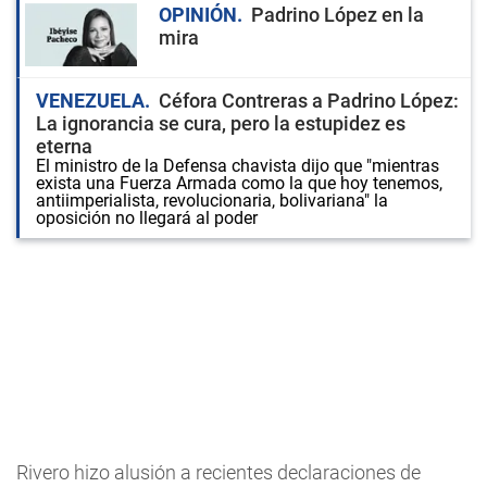
OPINIÓN
Padrino López en la
mira
VENEZUELA
Céfora Contreras a Padrino López:
La ignorancia se cura, pero la estupidez es
eterna
El ministro de la Defensa chavista dijo que "mientras
exista una Fuerza Armada como la que hoy tenemos,
antiimperialista, revolucionaria, bolivariana" la
oposición no llegará al poder
Rivero hizo alusión a recientes declaraciones de