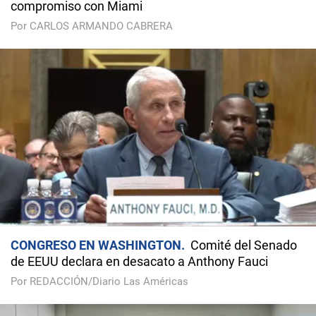
compromiso con Miami
Por CARLOS ARMANDO CABRERA
CONGRESO EN WASHINGTON
Comité del Senado
de EEUU declara en desacato a Anthony Fauci
Por REDACCIÓN/Diario Las Américas