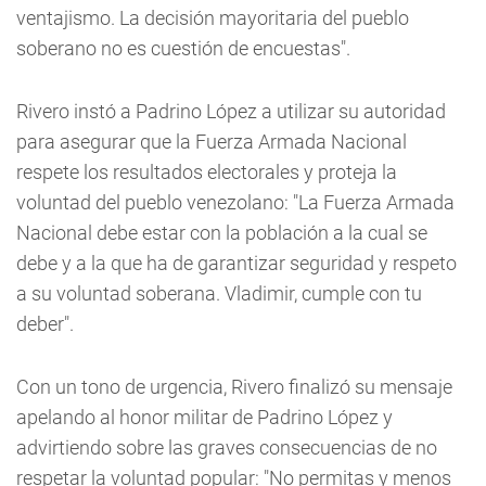
ventajismo. La decisión mayoritaria del pueblo
soberano no es cuestión de encuestas".
Rivero instó a Padrino López a utilizar su autoridad
para asegurar que la Fuerza Armada Nacional
respete los resultados electorales y proteja la
voluntad del pueblo venezolano: "La Fuerza Armada
Nacional debe estar con la población a la cual se
debe y a la que ha de garantizar seguridad y respeto
a su voluntad soberana. Vladimir, cumple con tu
deber".
Con un tono de urgencia, Rivero finalizó su mensaje
apelando al honor militar de Padrino López y
advirtiendo sobre las graves consecuencias de no
respetar la voluntad popular: "No permitas y menos