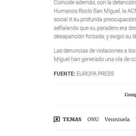
Coincide además, con la detención
Humanos Rocío San Miguel, la ACNU
social X su profunda preocupación
señalando que su paradero era des
desaparición forzada, y exigió su l
Las denuncias de violaciones a lo
Miguel han generado una ola de c
FUENTE:
EUROPA PRESS
Compa
TEMAS
ONU
Venezuela