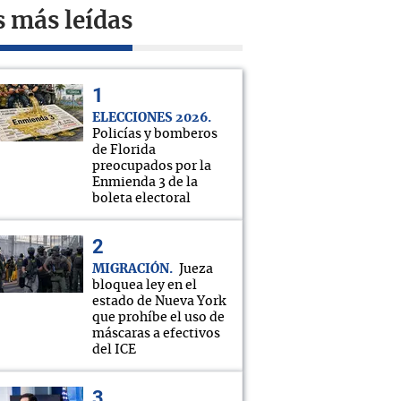
s más leídas
ELECCIONES 2026
Policías y bomberos
de Florida
preocupados por la
Enmienda 3 de la
boleta electoral
MIGRACIÓN
Jueza
bloquea ley en el
estado de Nueva York
que prohíbe el uso de
máscaras a efectivos
del ICE