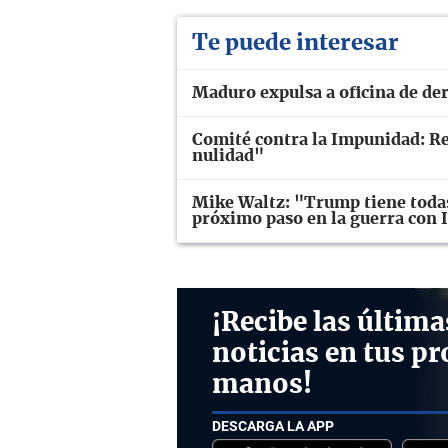
Te puede interesar
Maduro expulsa a oficina de d
Comité contra la Impunidad: Ret
nulidad"
Mike Waltz: "Trump tiene todas 
próximo paso en la guerra con 
¡Recibe las última
noticias en tus pr
manos!
DESCARGA LA APP