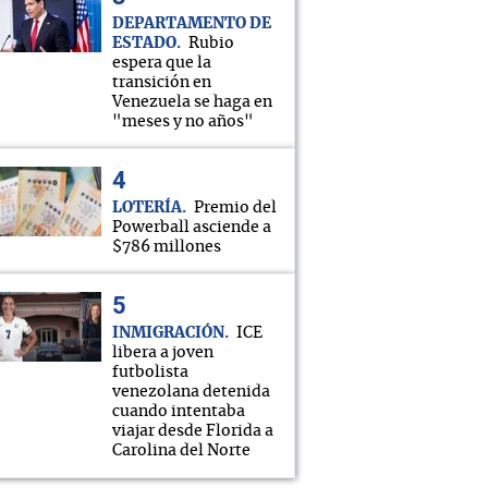
DEPARTAMENTO DE
ESTADO
Rubio
espera que la
transición en
Venezuela se haga en
"meses y no años"
LOTERÍA
Premio del
Powerball asciende a
$786 millones
INMIGRACIÓN
ICE
libera a joven
futbolista
venezolana detenida
cuando intentaba
viajar desde Florida a
Carolina del Norte