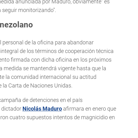
medida anunciada por Maduro, obviamente" es
a seguir monitorizando".
enezolano
l personal de la oficina para abandonar
 integral de los términos de cooperación técnica
ento firmada con dicha oficina en los próximos
ta medida se mantendrá vigente hasta que la
nte la comunidad internacional su actitud
de la Carta de Naciones Unidas.
 campaña de detenciones en el país
 dictador
Nicolás Maduro
afirmara en enero que
ron cuatro supuestos intentos de magnicidio en