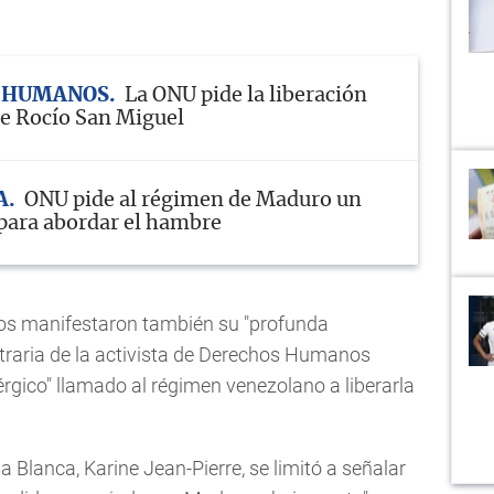
 HUMANOS
La ONU pide la liberación
e Rocío San Miguel
A
ONU pide al régimen de Maduro un
 para abordar el hambre
nos manifestaron también su "profunda
itraria de la activista de Derechos Humanos
érgico" llamado al régimen venezolano a liberarla
a Blanca, Karine Jean-Pierre, se limitó a señalar