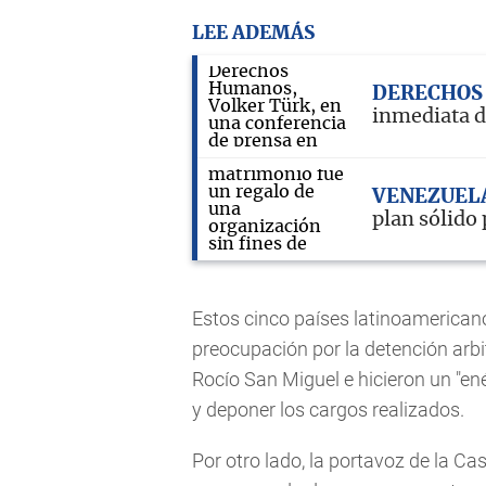
LEE ADEMÁS
DERECHOS
inmediata d
VENEZUEL
plan sólido
Estos cinco países latinoamerica
preocupación por la detención arb
Rocío San Miguel e hicieron un "en
y deponer los cargos realizados.
Por otro lado, la portavoz de la Cas