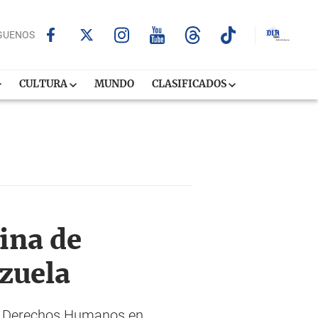
GUENOS
CULTURA
MUNDO
CLASIFICADOS
ina de
zuela
los Derechos Humanos en