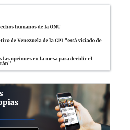
erechos humanos de la ONU
iro de Venezuela de la CPI "está viciado de
las opciones en la mesa para decidir el
Irán"
s
opias