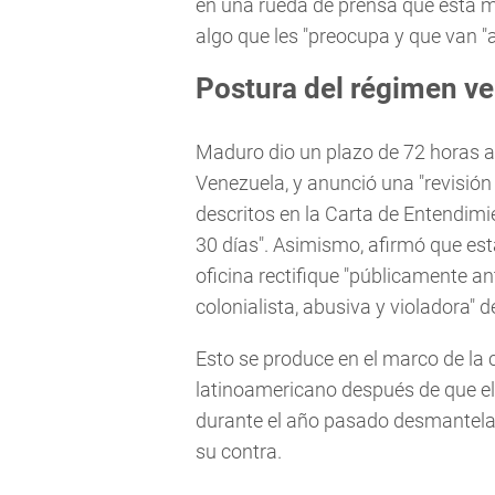
en una rueda de prensa que esta 
algo que les "preocupa y que van "
Postura del régimen v
Maduro dio un plazo de 72 horas a
Venezuela, y anunció una "revisión
descritos en la Carta de Entendimi
30 días". Asimismo, afirmó que es
oficina rectifique "públicamente a
colonialista, abusiva y violadora" 
Esto se produce en el marco de la
latinoamericano después de que el
durante el año pasado desmantela
su contra.