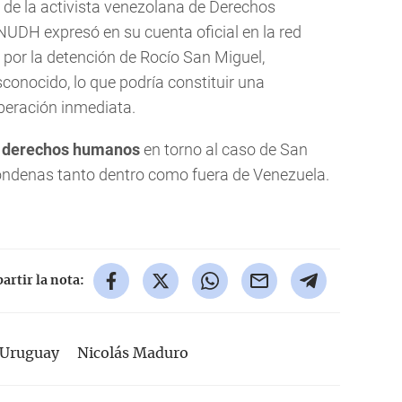
 de la activista venezolana de Derechos
DH expresó en su cuenta oficial en la red
 por la detención de Rocío San Miguel,
conocido, lo que podría constituir una
iberación inmediata.
s
derechos humanos
en torno al caso de San
ondenas tanto dentro como fuera de Venezuela.
rtir la nota:
Uruguay
Nicolás Maduro