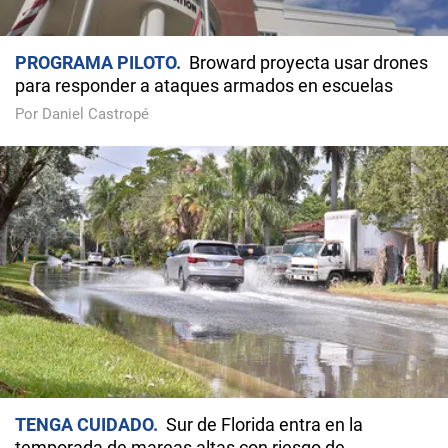
PROGRAMA PILOTO
Broward proyecta usar drones
para responder a ataques armados en escuelas
Por Daniel Castropé
TENGA CUIDADO
Sur de Florida entra en la
temporada de mareas altas con riesgo de