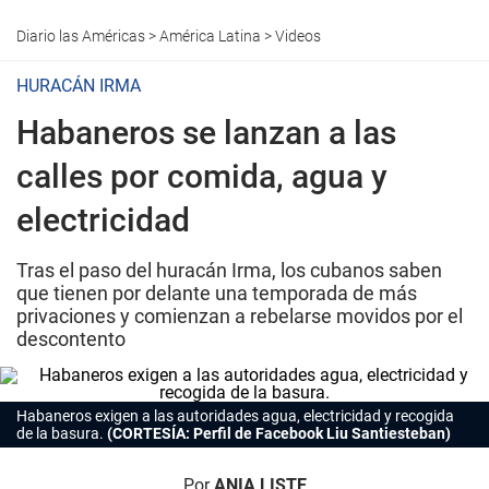
Diario las Américas
>
América Latina
>
Videos
HURACÁN IRMA
Habaneros se lanzan a las
calles por comida, agua y
electricidad
Tras el paso del huracán Irma, los cubanos saben
que tienen por delante una temporada de más
privaciones y comienzan a rebelarse movidos por el
descontento
Habaneros exigen a las autoridades agua, electricidad y recogida
de la basura.
(CORTESÍA: Perfil de Facebook Liu Santiesteban)
Por
ANIA LISTE