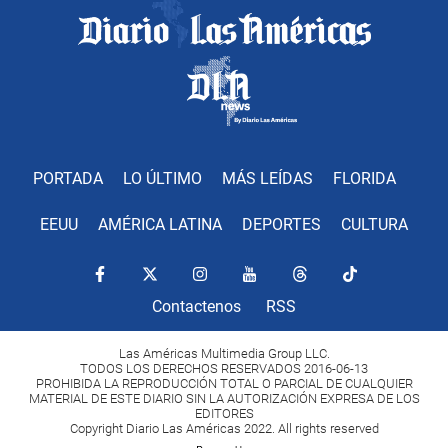
PORTADA
LO ÚLTIMO
MÁS LEÍDAS
FLORIDA
EEUU
AMÉRICA LATINA
DEPORTES
CULTURA
Contactenos
RSS
Las Américas Multimedia Group LLC.
TODOS LOS DERECHOS RESERVADOS 2016-06-13
PROHIBIDA LA REPRODUCCIÓN TOTAL O PARCIAL DE CUALQUIER
MATERIAL DE ESTE DIARIO SIN LA AUTORIZACIÓN EXPRESA DE LOS
EDITORES
Copyright Diario Las Américas 2022. All rights reserved