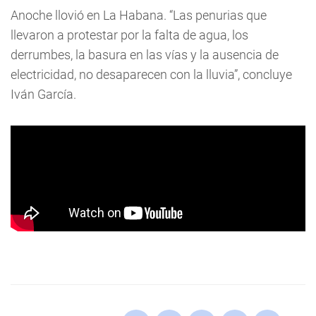
Anoche llovió en La Habana. “Las penurias que
llevaron a protestar por la falta de agua, los
derrumbes, la basura en las vías y la ausencia de
electricidad, no desaparecen con la lluvia”, concluye
Iván García.