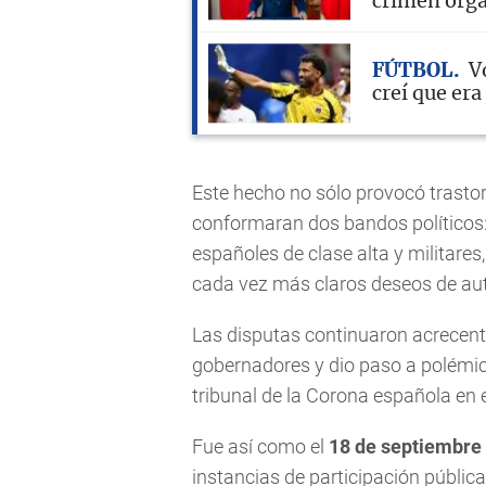
crimen org
FÚTBOL
V
creí que er
Este hecho no sólo provocó trastor
conformaran dos bandos políticos: l
españoles de clase alta y militares
cada vez más claros deseos de au
Las disputas continuaron acrecent
gobernadores y dio paso a polémic
tribunal de la Corona española en 
Fue así como el
18 de septiembre
instancias de participación pública