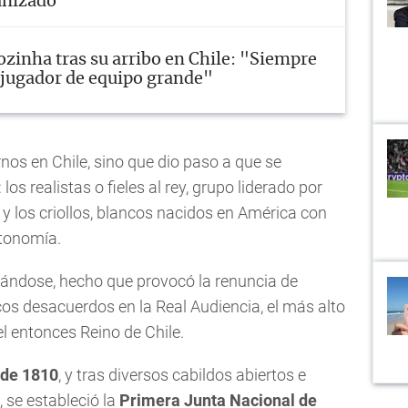
anizado
ozinha tras su arribo en Chile: "Siempre
a jugador de equipo grande"
nos en Chile, sino que dio paso a que se
os realistas o fieles al rey, grupo liderado por
, y los criollos, blancos nacidos en América con
tonomía.
ándose, hecho que provocó la renuncia de
os desacuerdos en la Real Audiencia, el más alto
el entonces Reino de Chile.
 de 1810
, y tras diversos cabildos abiertos e
, se estableció la
Primera Junta Nacional de