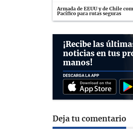
Armada de EEUU y de Chile coma
Pacífico para rutas seguras
¡Recibe las última
noticias en tus pr
manos!
DESCARGA LA APP
Deja tu comentario