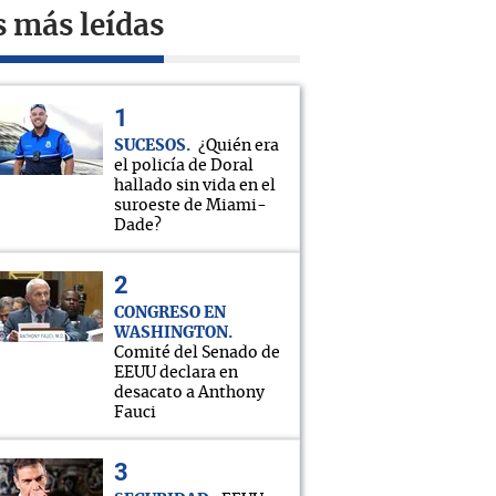
s más leídas
SUCESOS
¿Quién era
el policía de Doral
hallado sin vida en el
suroeste de Miami-
Dade?
CONGRESO EN
WASHINGTON
Comité del Senado de
EEUU declara en
desacato a Anthony
Fauci