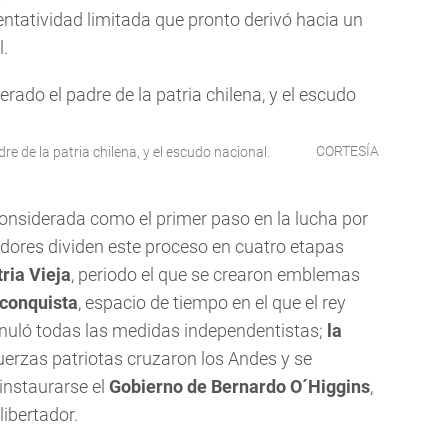
entatividad limitada que pronto derivó hacia un
.
CORTESÍA
re de la patria chilena, y el escudo nacional.
onsiderada como el primer paso en la lucha por
riadores dividen este proceso en cuatro etapas
tria Vieja
, periodo el que se crearon emblemas
econquista
, espacio de tiempo en el que el rey
anuló todas las medidas independentistas;
la
 fuerzas patriotas cruzaron los Andes y se
instaurarse el
Gobierno de Bernardo O´Higgins
,
libertador.