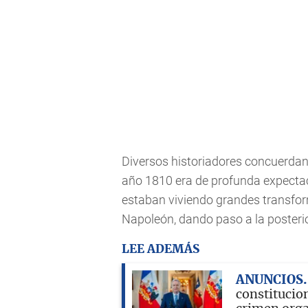
Diversos historiadores concuerdan
año 1810 era de profunda expectaci
estaban viviendo grandes transfor
Napoleón, dando paso a la posterio
LEE ADEMÁS
ANUNCIOS
constitucion