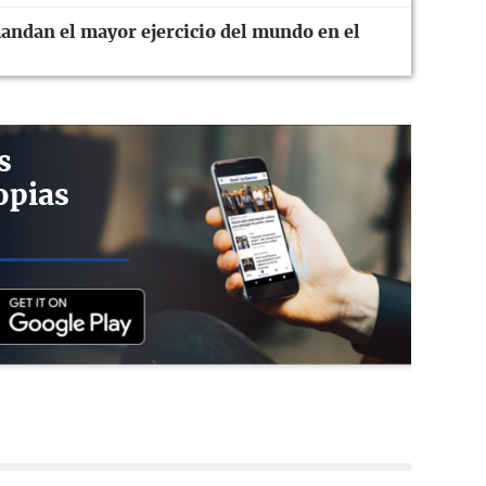
ndan el mayor ejercicio del mundo en el
s
opias