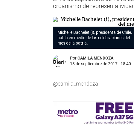
organismo de representatividad
Michelle Bachelet (i), presidenta de Chile,
habla en medio de las celebraciones del
mes de la patria.
Por
CAMILA MENDOZA
18 de septiembre de 2017 - 18:40
@camila_mendoza