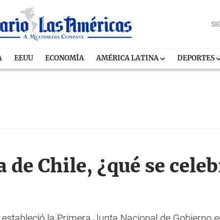
SI
A
EEUU
ECONOMÍA
AMÉRICA LATINA
DEPORTES
de Chile, ¿qué se celebr
 estableció la Primera Junta Nacional de Gobierno en