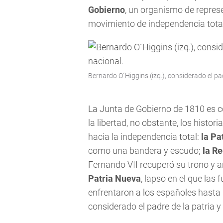
Gobierno
, un organismo de repres
movimiento de independencia total
Bernardo O´Higgins (izq.), considerado el pad
La Junta de Gobierno de 1810 es c
la libertad, no obstante, los histo
hacia la independencia total:
la Pa
como una bandera y escudo;
la R
Fernando VII recuperó su trono y 
Patria Nueva
, lapso en el que las
enfrentaron a los españoles hasta 
considerado el padre de la patria y 