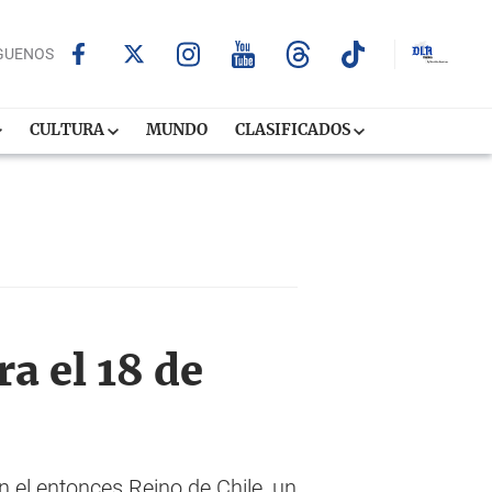
GUENOS
CULTURA
MUNDO
CLASIFICADOS
a el 18 de
 el entonces Reino de Chile, un