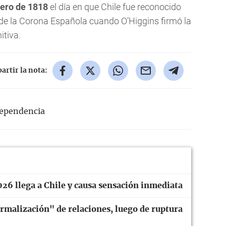
rero de 1818
el día en que Chile fue reconocido
de la Corona Española cuando O’Higgins firmó la
itiva.
rtir la nota:
dependencia
26 llega a Chile y causa sensación inmediata
rmalización" de relaciones, luego de ruptura