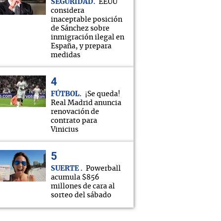
SEGURIDAD
EEUU
considera
inaceptable posición
de Sánchez sobre
inmigración ilegal en
España, y prepara
medidas
FÚTBOL
¡Se queda!
Real Madrid anuncia
renovación de
contrato para
Vinicius
SUERTE
Powerball
acumula $856
millones de cara al
sorteo del sábado