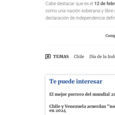
Cabe destacar que es el
12 de feb
como una nación soberana y libre 
declaración de independencia defin
Compa
TEMAS
Chile
Día de la In
Te puede interesar
El mejor portero del mundial 20
Chile y Venezuela acuerdan "no
en 2024