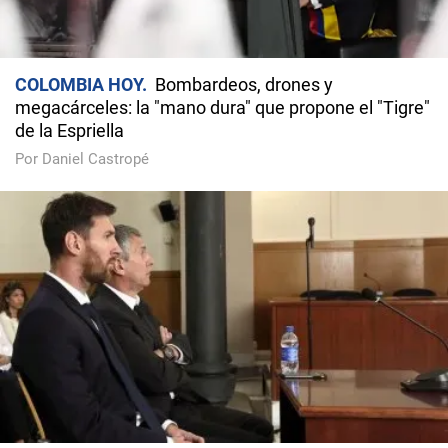
COLOMBIA HOY
Bombardeos, drones y
megacárceles: la "mano dura" que propone el "Tigre"
de la Espriella
Por Daniel Castropé