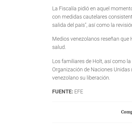
La Fiscalía pidió en aquel moment
con medidas cautelares consistent
salida del país", así como la revisi
Medios venezolanos reseñan que H
salud.
Los familiares de Holt, así como l
Organización de Naciones Unidas (
venezolano su liberación.
FUENTE:
EFE
Compa