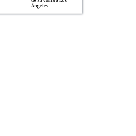
de su visita a Los
Ángeles