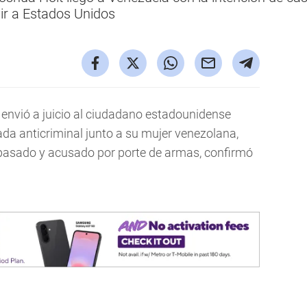
vir a Estados Unidos
envió a juicio al ciudadano estadounidense
da anticriminal junto a su mujer venezolana,
pasado y acusado por porte de armas, confirmó