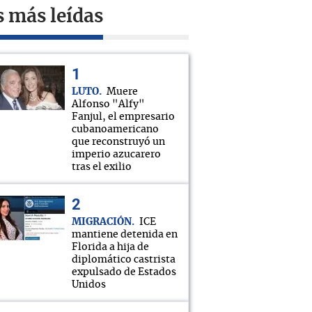
s más leídas
LUTO
Muere
Alfonso "Alfy"
Fanjul, el empresario
cubanoamericano
que reconstruyó un
imperio azucarero
tras el exilio
MIGRACIÓN
ICE
mantiene detenida en
Florida a hija de
diplomático castrista
expulsado de Estados
Unidos