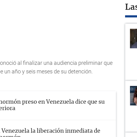
La
conoció al finalizar una audiencia preliminar que
de un año y seis meses de su detención.
ormón preso en Venezuela dice que su
eriora
 Venezuela la liberación inmediata de