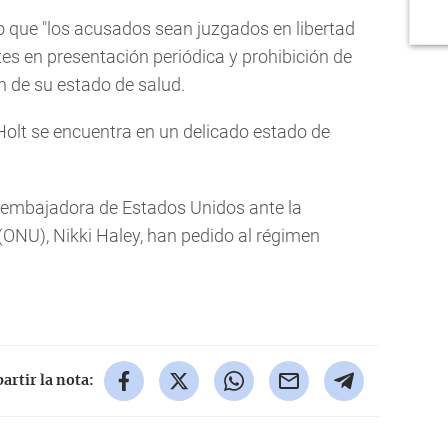
o que "los acusados sean juzgados en libertad
es en presentación periódica y prohibición de
ón de su estado de salud.
olt se encuentra en un delicado estado de
a embajadora de Estados Unidos ante la
ONU), Nikki Haley, han pedido al régimen
rtir la nota: