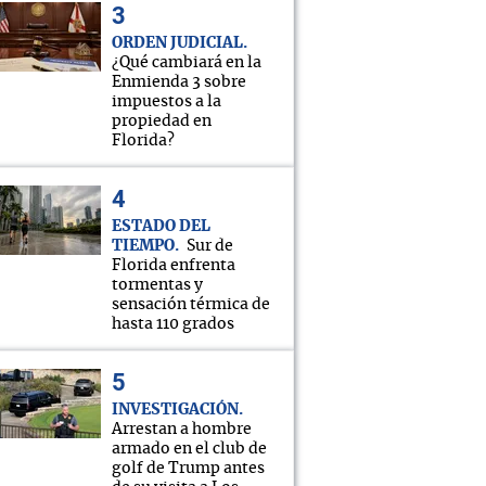
ORDEN JUDICIAL
¿Qué cambiará en la
Enmienda 3 sobre
impuestos a la
propiedad en
Florida?
ESTADO DEL
TIEMPO
Sur de
Florida enfrenta
tormentas y
sensación térmica de
hasta 110 grados
INVESTIGACIÓN
Arrestan a hombre
armado en el club de
golf de Trump antes