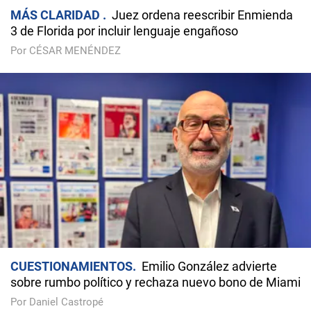
MÁS CLARIDAD
Juez ordena reescribir Enmienda
3 de Florida por incluir lenguaje engañoso
Por CÉSAR MENÉNDEZ
CUESTIONAMIENTOS
Emilio González advierte
sobre rumbo político y rechaza nuevo bono de Miami
Por Daniel Castropé