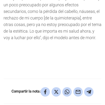
un poco preocupado por algunos efectos
secundarios, como la pérdida del cabello, náuseas, el
rechazo de mi cuerpo [de la quimioterapia], entre
otras cosas, pero ya no estoy preocupado por el tema
de la estética. Lo que importa es mi salud ahora, y
voy a luchar por ello", dijo el modelo antes de morir.
Compartir la nota: